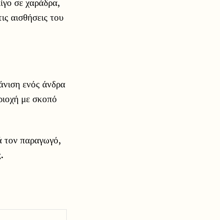
λίγο σε χαράδρα,
ις αισθήσεις του
άνιση ενός άνδρα
εριοχή με σκοπό
ά τον παραγωγό,
.