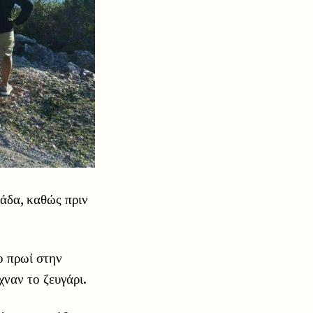
άδα, καθώς πριν
ο πρωί στην
ναν το ζευγάρι.