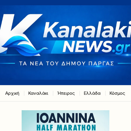
Αρχική
Καναλάκι
Ήπειρος
Ελλάδα
Κόσμος