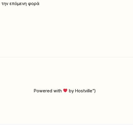
α την επόμενη φορά
Powered with
by Hostville”)