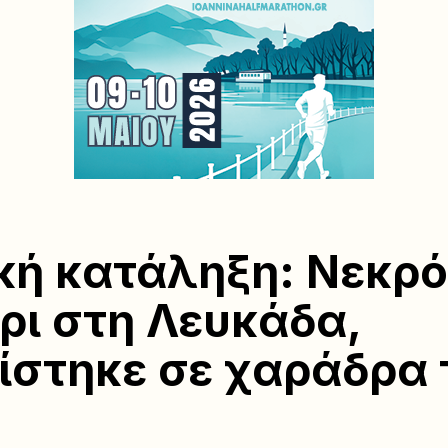
κή κατάληξη: Νεκρό
ρι στη Λευκάδα,
ίστηκε σε χαράδρα 