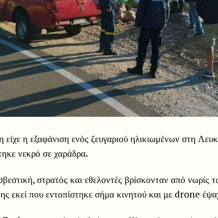
 είχε η εξαφάνιση ενός ζευγαριού ηλικιωμένων στη Λευκ
τηκε νεκρό σε χαράδρα.
βεστική, στρατός και εθελοντές βρίσκονταν από νωρίς τ
ης εκεί που εντοπίστηκε σήμα κινητού και με drone έψαχ