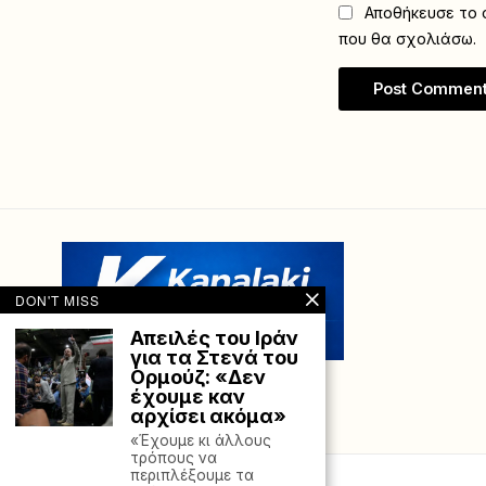
Αποθήκευσε το ό
που θα σχολιάσω.
DON'T MISS
Απειλές του Ιράν
για τα Στενά του
Ορμούζ: «Δεν
έχουμε καν
αρχίσει ακόμα»
«Έχουμε κι άλλους
τρόπους να
περιπλέξουμε τα