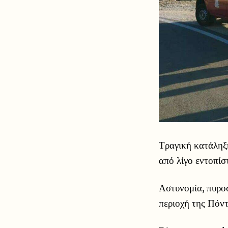
Τραγική κατάληξη
από λίγο εντοπίσ
Αστυνομία, πυροσ
περιοχή της Πόντ