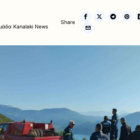
Share
μάδα Kanalaki News