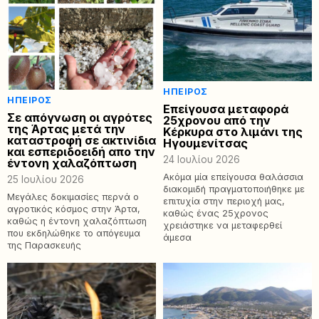
ΉΠΕΙΡΟΣ
ΉΠΕΙΡΟΣ
Επείγουσα μεταφορά
Σε απόγνωση οι αγρότες
25χρονου από την
της Άρτας μετά την
Κέρκυρα στο λιμάνι της
καταστροφή σε ακτινίδια
Ηγουμενίτσας
και εσπεριδοειδή απο την
24 Ιουλίου 2026
έντονη χαλαζόπτωση
Ακόμα μία επείγουσα θαλάσσια
25 Ιουλίου 2026
διακομιδή πραγματοποιήθηκε με
Μεγάλες δοκιμασίες περνά ο
επιτυχία στην περιοχή μας,
αγροτικός κόσμος στην Άρτα,
καθώς ένας 25χρονος
καθώς η έντονη χαλαζόπτωση
χρειάστηκε να μεταφερθεί
που εκδηλώθηκε το απόγευμα
άμεσα
της Παρασκευής