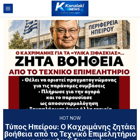
HOT NOW
Τύπος Ηπείρου: Ο Καχριμάνης ζητάει
βοήθεια από το Τεχνικό Επιμελητήριο