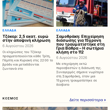
ΕΛΛΆΔΑ
ΕΛΛΆΔΑ
Τζόκερ: 2,5 εκατ. ευρώ
Σαμοθράκη: Επιχείρηση
στην αποψινή κλήρωση
διάσωσης για 15χρονη
που τραυματίστηκε στη
6 Αυγούστου 2026
Γριά Βάθρα – Η σωτήρια
κλήση στο 112
Οι κληρώσεις του Τζόκερ
πραγματοποιούνται κάθε Τρίτη,
6 Αυγούστου 2026
Πέμπτη και Κυριακή στις 22:00 το
Με επιχείρηση οκτώ
βράδυ και μεταδίδονται
πυροσβεστών η διάσωσή της.
ζωντανά στο
Συναγερμός σήμανε νωρίτερα
στη Σαμοθράκη, όταν μια
15χρονη τραυματίστηκε σε
δύσβατο
ΚΟΣΜΟΣ
Δείτε περισσότερα »