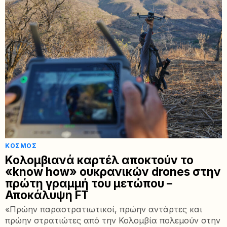
ΚΌΣΜΟΣ
Κολομβιανά καρτέλ αποκτούν το
«know how» ουκρανικών drones στην
πρώτη γραμμή του μετώπου –
Αποκάλυψη FT
«Πρώην παραστρατιωτικοί, πρώην αντάρτες και
πρώην στρατιώτες από την Κολομβία πολεμούν στην