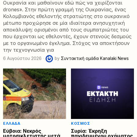
Ουκρανία και μαθαίνουν εδώ πώς να χειρίζονται
drones». Στην πρώτη γραμμή της Ουκρανίας, ένας
Κολομβιανός εθελοντής στρατιώτης στο ουκρανικό
μέτωπο προχώρησε σε μία ιδιαίτερα ανησυχητική
αποκάλυψη: ορισμένοι από τους συμπατριώτες του
που έρχονται ως εθελοντές, έχουν στενούς δεσμούς
με το οργανωμένο έγκλημα. Στόχος να αποκτήσουν
την τεχνογνωσία για
6 Αυγούστου 2026
by
Συντακτική ομάδα Kanalaki News
ΕΛΛΆΔΑ
ΚΌΣΜΟΣ
Εύβοια: Νεκρός
Συρία: Έκρηξη
μοτοσικλετιστής μετά
παγιδευμένου οχήματος