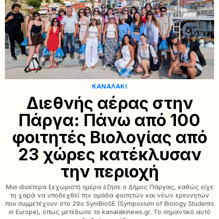
ΚΑΝΑΛΆΚΙ
Διεθνής αέρας στην
Πάργα: Πάνω από 100
φοιτητές Βιολογίας από
23 χώρες κατέκλυσαν
την περιοχή
Μια ιδιαίτερα ξεχωριστή ημέρα έζησε ο Δήμος Πάργας, καθώς είχε
τη χαρά να υποδεχθεί την ομάδα φοιτητών και νέων ερευνητών
που συμμετέχουν στο 29ο SymBioSE (Symposium of Biology Students
in Europe), όπως μετέδωσε το kanalakinews.gr. Το σημαντικό αυτό