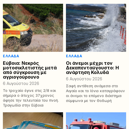
ΕΛΛΆΔΑ
ΕΛΛΆΔΑ
Εύβοια: Νεκρός
Οι άνεμοι μέχρι τον
μοτοσικλετιστής μετά
Δεκαπενταύγουστο: Η
από σύγκρουση με
ανάρτηση Κολυδά
αγριογούρουνο
6 Αυγούστου 2026
6 Αυγούστου 2026
Σαφή αντίθεση ανάμεσα στο
Το τροχαίο έγινε στις 2/8 και
Αιγαίο και το Ιόνιο καταγράφουν
σήμερα ο άτυχος 37χρονος
οι άνεμοι το επόμενο διάστημα
άφησε την τελευταία του πνοή.
σύμφωνα με τον Θοδωρή
Τραγωδία στην Εύβοια