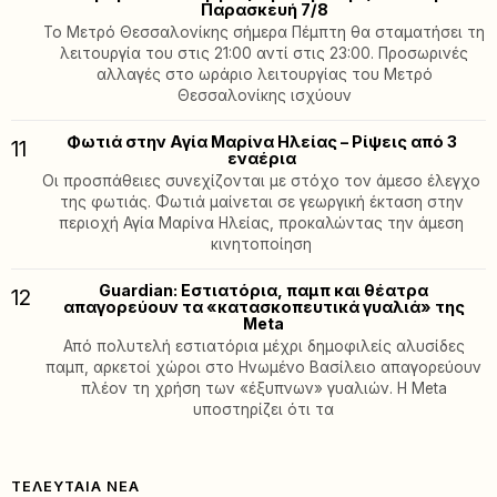
Παρασκευή 7/8
Το Μετρό Θεσσαλονίκης σήμερα Πέμπτη θα σταματήσει τη
λειτουργία του στις 21:00 αντί στις 23:00. Προσωρινές
αλλαγές στο ωράριο λειτουργίας του Μετρό
Θεσσαλονίκης ισχύουν
Φωτιά στην Αγία Μαρίνα Ηλείας – Ρίψεις από 3
11
εναέρια
Οι προσπάθειες συνεχίζονται με στόχο τον άμεσο έλεγχο
της φωτιάς. Φωτιά μαίνεται σε γεωργική έκταση στην
περιοχή Αγία Μαρίνα Ηλείας, προκαλώντας την άμεση
κινητοποίηση
Guardian: Εστιατόρια, παμπ και θέατρα
12
απαγορεύουν τα «κατασκοπευτικά γυαλιά» της
Meta
Από πολυτελή εστιατόρια μέχρι δημοφιλείς αλυσίδες
παμπ, αρκετοί χώροι στο Ηνωμένο Βασίλειο απαγορεύουν
πλέον τη χρήση των «έξυπνων» γυαλιών. Η Meta
υποστηρίζει ότι τα
ΤΕΛΕΥΤΑΊΑ ΝΈΑ