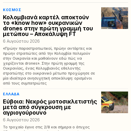
ΚΌΣΜΟΣ
Κολομβιανά καρτέλ αποκτούν
το «know how» ουκρανικών
drones στην πρώτη γραμμή του
μετώπου – Αποκάλυψη FT
6 Αυγούστου 2026
«Πρώην παραστρατιωτικοί, πρώην αντάρτες και
πρώην στρατιώτες από την Κολομβία πολεμούν
στην Ουκρανία και μαθαίνουν εδώ πώς να
χειρίζονται drones». Στην πρώτη γραμμή της
Ουκρανίας, ένας Κολομβιανός εθελοντής
στρατιώτης στο ουκρανικό μέτωπο προχώρησε σε
μία ιδιαίτερα ανησυχητική αποκάλυψη: ορισμένοι
από τους συμπατριώτες
ΕΛΛΆΔΑ
Εύβοια: Νεκρός μοτοσικλετιστής
μετά από σύγκρουση με
αγριογούρουνο
6 Αυγούστου 2026
Το τροχαίο έγινε στις 2/8 και σήμερα ο άτυχος