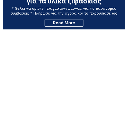
για τα υλικά ξιφασκίας
* Θέλει να οριστεί πραγματογνώμονας για τις παράνομες
συμβάσεις * Πλήρωσε για την αγορά και το παρουσίασε ως
Read More