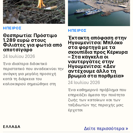
ΉΠΕΙΡΟΣ
ΉΠΕΙΡΟΣ
Θεσπρωτία: Πρόστιμο
Έκτακτη απόφαση στην
1.289 ευρώ στους
Ηγουμενίτσα: Μπλόκο
Φιλιάτες για φωτιά από
στα φορτηγά με τα
αποτσίγαρο
σκουπίδια προς Κέρκυρα
– Στα κάγκελα οι
24 Ιουλίου 2026
ναυτεργάτες στην
Ένα ιδιαίτερα διδακτικό
Ηγουμενίτσα: «Δεν
περιστατικό που αναδεικνύει την
αντέχουμε άλλο τη
ανάγκη για μεγάλη προσοχή
βρωμιά στα πορθμεία»
κατά τη διάρκεια του
24 Ιουλίου 2026
καλοκαιριού σημειώθηκε στη
Ένα καθημερινό πρόβλημα που
επηρεάζει άμεσα την ποιότητα
ζωής των κατοίκων και των
ταξιδιωτών της περιοχής μας
έρχεται
ΕΛΛΑΔΑ
Δείτε περισσότερα »