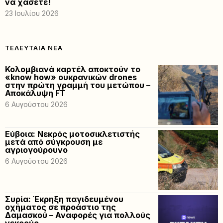
να χάσετε!
23 Ιουλίου 2026
ΤΕΛΕΥΤΑΊΑ ΝΈΑ
Κολομβιανά καρτέλ αποκτούν το
«know how» ουκρανικών drones
στην πρώτη γραμμή του μετώπου –
Αποκάλυψη FT
6 Αυγούστου 2026
Εύβοια: Νεκρός μοτοσικλετιστής
μετά από σύγκρουση με
αγριογούρουνο
6 Αυγούστου 2026
Συρία: Έκρηξη παγιδευμένου
οχήματος σε προάστιο της
Δαμασκού – Αναφορές για πολλούς
νεκρούς