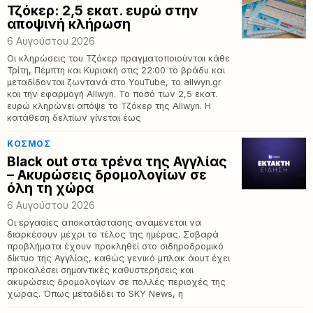
Τζόκερ: 2,5 εκατ. ευρώ στην
αποψινή κλήρωση
6 Αυγούστου 2026
Οι κληρώσεις του Τζόκερ πραγματοποιούνται κάθε
Τρίτη, Πέμπτη και Κυριακή στις 22:00 το βράδυ και
μεταδίδονται ζωντανά στο YouTube, το allwyn.gr
και την εφαρμογή Allwyn. Το ποσό των 2,5 εκατ.
ευρώ κληρώνει απόψε το Τζόκερ της Allwyn. Η
κατάθεση δελτίων γίνεται έως
ΚΌΣΜΟΣ
Black out στα τρένα της Αγγλίας
– Ακυρώσεις δρομολογίων σε
όλη τη χώρα
6 Αυγούστου 2026
Οι εργασίες αποκατάστασης αναμένεται να
διαρκέσουν μέχρι το τέλος της ημέρας. Σοβαρά
προβλήματα έχουν προκληθεί στο σιδηροδρομικό
δίκτυο της Αγγλίας, καθώς γενικό μπλακ άουτ έχει
προκαλέσει σημαντικές καθυστερήσεις και
ακυρώσεις δρομολογίων σε πολλές περιοχές της
χώρας. Όπως μεταδίδει το SKY News, η