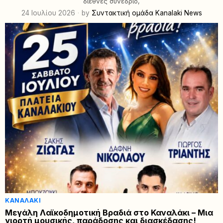
διεθνές συνέδριο,
24 Ιουλίου 2026
by
Συντακτική ομάδα Kanalaki News
ΚΑΝΑΛΆΚΙ
Μεγάλη Λαϊκοδημοτική Βραδιά στο Καναλάκι – Μια
γιορτή μουσικής, παράδοσης και διασκέδασης!