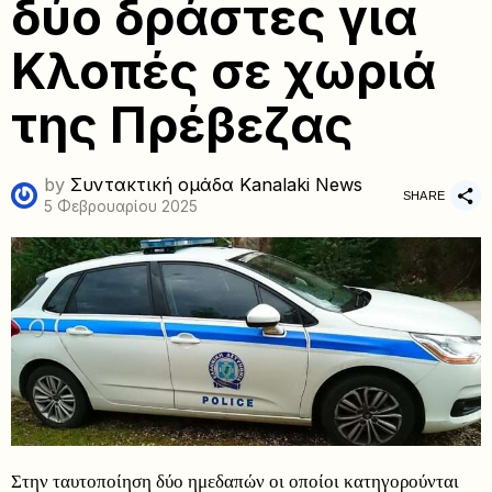
δύο δράστες για
Κλοπές σε χωριά
της Πρέβεζας
by
Συντακτική ομάδα Kanalaki News
SHARE
5 Φεβρουαρίου 2025
Στην ταυτοποίηση δύο ημεδαπών οι οποίοι κατηγορούνται