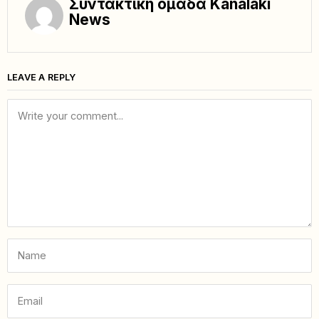
Συντακτική ομάδα Kanalaki
News
LEAVE A REPLY