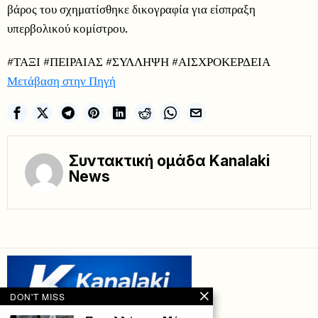
βάρος του σχηματίσθηκε δικογραφία για είσπραξη
υπερβολικού κομίστρου.
#ΤΑΞΙ #ΠΕΙΡΑΙΑΣ #ΣΥΛΛΗΨΗ #ΑΙΣΧΡΟΚΕΡΔΕΙΑ
Μετάβαση στην Πηγή
Συντακτική ομάδα Kanalaki
News
DON'T MISS