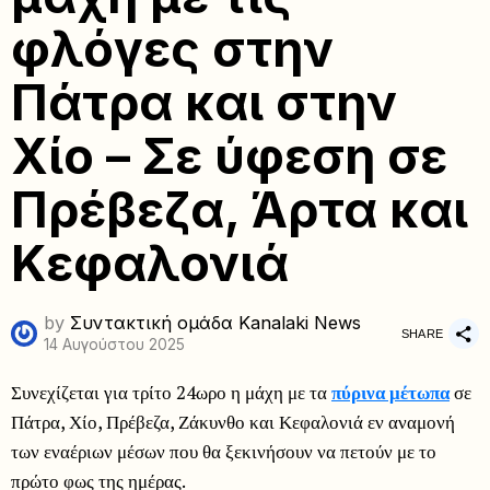
φλόγες στην
Πάτρα και στην
Χίο – Σε ύφεση σε
Πρέβεζα, Άρτα και
Κεφαλονιά
by
Συντακτική ομάδα Kanalaki News
SHARE
14 Αυγούστου 2025
Συνεχίζεται για τρίτο 24ωρο η μάχη με τα
πύρινα μέτωπα
σε
Πάτρα, Χίο, Πρέβεζα, Ζάκυνθο και Κεφαλονιά εν αναμονή
των εναέριων μέσων που θα ξεκινήσουν να πετούν με το
πρώτο φως της ημέρας.