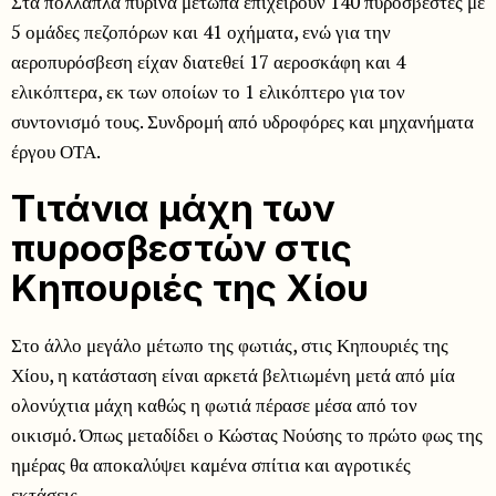
Στα πολλαπλά πύρινα μέτωπα επιχειρούν 140 πυροσβέστες με
5 ομάδες πεζοπόρων και 41 οχήματα, ενώ για την
αεροπυρόσβεση είχαν διατεθεί 17 αεροσκάφη και 4
ελικόπτερα, εκ των οποίων το 1 ελικόπτερο για τον
συντονισμό τους. Συνδρομή από υδροφόρες και μηχανήματα
έργου ΟΤΑ.
Τιτάνια μάχη των
πυροσβεστών στις
Κηπουριές της Χίου
Στο άλλο μεγάλο μέτωπο της φωτιάς, στις Κηπουριές της
Χίου, η κατάσταση είναι αρκετά βελτιωμένη μετά από μία
ολονύχτια μάχη καθώς η φωτιά πέρασε μέσα από τον
οικισμό. Όπως μεταδίδει ο Κώστας Νούσης το πρώτο φως της
ημέρας θα αποκαλύψει καμένα σπίτια και αγροτικές
εκτάσεις.