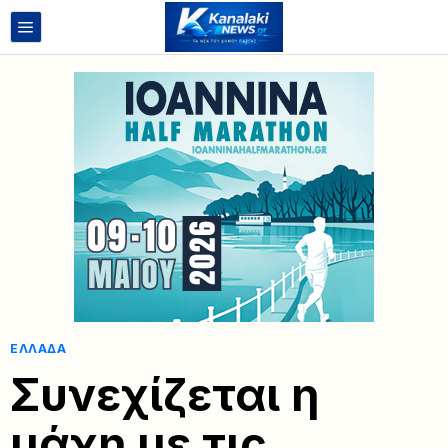
ΕΛΛΆΔΑ
Συνεχίζεται η
μάχη με τις