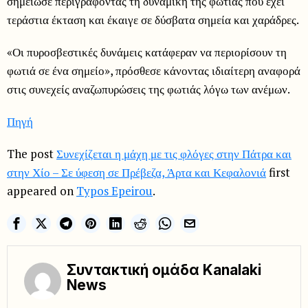
σημείωσε περιγράφοντας τη δυναμική της φωτιάς που έχει
τεράστια έκταση και έκαιγε σε δύσβατα σημεία και χαράδρες.
«Οι πυροσβεστικές δυνάμεις κατάφεραν να περιορίσουν τη
φωτιά σε ένα σημείο», πρόσθεσε κάνοντας ιδιαίτερη αναφορά
στις συνεχείς αναζωπυρώσεις της φωτιάς λόγω των ανέμων.
Πηγή
The post
Συνεχίζεται η μάχη με τις φλόγες στην Πάτρα και
στην Χίο – Σε ύφεση σε Πρέβεζα, Άρτα και Κεφαλονιά
first
appeared on
Typos Epeirou
.
Συντακτική ομάδα Kanalaki
News