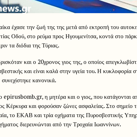
ίκα έχασε την ζωή της της μετά από εκτροπή του αυτοκι
τίας Οδού, στο ρεύμα προς Ηγουμενίτσα, κοντά στο πάρκ
ριν τα διόδια της Τύριας.
ρισκόταν και ο 20χρονος γιος της, ο οποίος απεγκλωβίσ
βεστικής και είναι καλά στην υγεία του. Η κυκλοφορία σ
 συνεχίστηκε κανονικά.
 epirusbomb.gr, η μητέρα και ο γιος, που κατάγονται α
ος Κέρκυρα και φορούσαν ζώνες ασφαλείας. Στο σημείο 
αία, το ΕΚΑΒ και τρία οχήματα της Πυροσβεστικής Υπηρ
υχήματος διερευνώνται από την Τροχαία Ιωαννίνων.