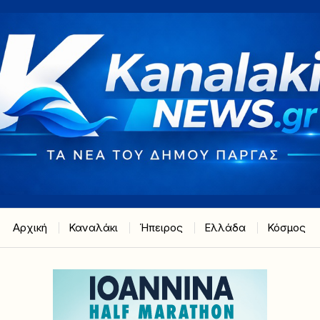
Αρχική
Καναλάκι
Ήπειρος
Ελλάδα
Κόσμος