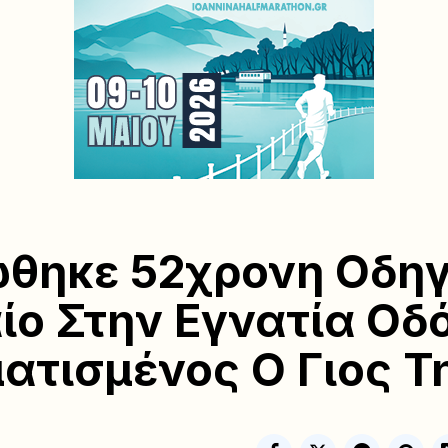
θηκε 52χρονη Οδηγ
ίο Στην Εγνατία Οδό
ατισμένος Ο Γιος Τ