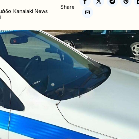
Share
μάδα Kanalaki News
4