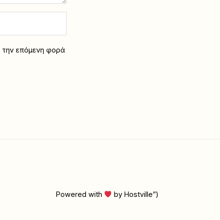
α την επόμενη φορά
Powered with
by Hostville”)