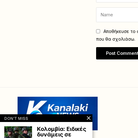
Αποθήκευσε το ό
που θα σχολιάσω.
DON'T MISS
Κολομβία: Ειδικές
δυνάμεις σε