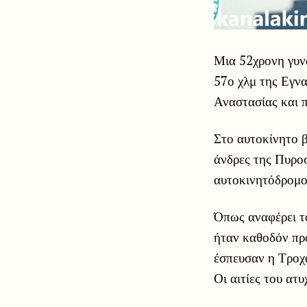
Μια 52χρονη γυνα
57ο χλμ της Εγνα
Αναστασίας και π
Στο αυτοκίνητο β
άνδρες της Πυροσ
αυτοκινητόδρομο
Όπως αναφέρει το
ήταν καθοδόν πρ
έσπευσαν η Τροχ
Οι αιτίες του ατ