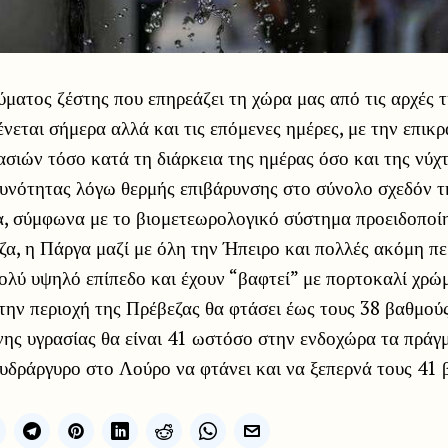
ματος ζέστης που επηρεάζει τη χώρα μας από τις αρχές 
νεται σήμερα αλλά και τις επόμενες ημέρες, με την επικ
ιών τόσο κατά τη διάρκεια της ημέρας όσο και της νύχ
δυνότητας λόγω θερμής επιβάρυνσης στο σύνολο σχεδόν τ
α, σύμφωνα με το βιομετεωρολογικό σύστημα προειδοπο
, η Πάργα μαζί με όλη την Ήπειρο και πολλές ακόμη πε
ολύ υψηλό επίπεδο και έχουν “βαφτεί” με πορτοκαλί χρώ
την περιοχή της Πρέβεζας θα φτάσει έως τους 38 βαθμού
ης υγρασίας θα είναι 41 ωστόσο στην ενδοχώρα τα πράγμ
 υδράργυρο στο Λούρο να φτάνει και να ξεπερνά τους 41 