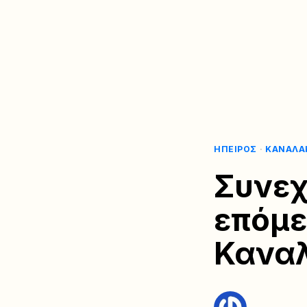
ΉΠΕΙΡΟΣ
·
ΚΑΝΑΛΆ
Συνεχί
επόμε
Κανα