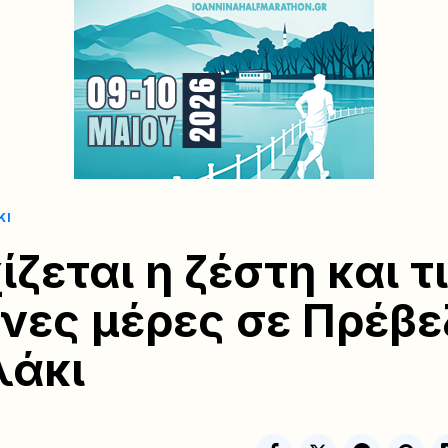
ΚΙ
ζεται η ζέστη και τ
νες μέρες σε Πρέβε
λάκι