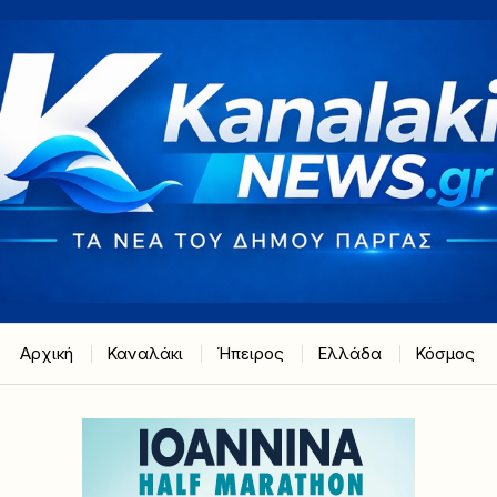
Αρχική
Καναλάκι
Ήπειρος
Ελλάδα
Κόσμος