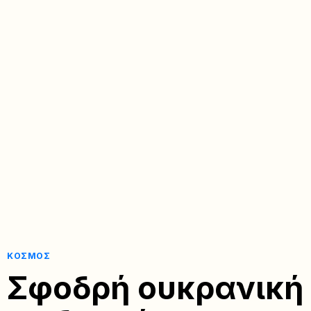
ΚΌΣΜΟΣ
Σφοδρή ουκρανική