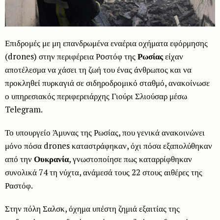
Επιδρομές με μη επανδρωμένα εναέρια οχήματα εφόρμησης
(drones) στην περιφέρεια Ρoστόφ της
Ρωσίας
είχαν
αποτέλεσμα να χάσει τη ζωή του ένας άνθρωπος και να
προκληθεί πυρκαγιά σε σιδηροδρομικό σταθμό, ανακοίνωσε
ο υπηρεσιακός περιφερειάρχης Γιούρι Σλιούσαρ μέσω
Telegram.
Το υπουργείο Άμυνας της Ρωσίας, που γενικά ανακοινώνει
μόνο πόσα drones καταστράφηκαν, όχι πόσα εξαπολύθηκαν
από την
Ουκρανία
, γνωστοποίησε πως καταρρίφθηκαν
συνολικά 74 τη νύχτα, ανάμεσά τους 22 στους αιθέρες της
Ραστόφ.
Στην πόλη Σαλσκ, όχημα υπέστη ζημιά εξαιτίας της