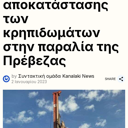
αποκατάστασης
των
κρηπιδωμάτων
στην παραλία της
Πρέβεζας
by
Συντακτική ομάδα Kanalaki News
SHARE
2 Ιανουαρίου 2023