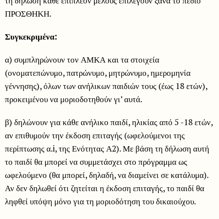
τη δήλωση κάθε επιπλέον μέλους επιλέγουν ξανά το πεδίο
ΠΡΟΣΘΗΚΗ.
Συγκεκριμένα:
α) συμπληρώνουν τον ΑΜΚΑ και τα στοιχεία
(ονοματεπώνυμο, πατρώνυμο, μητρώνυμο, ημερομηνία
γέννησης), όλων των ανήλικων παιδιών τους (έως 18 ετών),
προκειμένου να μοριοδοτηθούν γι’ αυτά.
β) δηλώνουν για κάθε ανήλικο παιδί, ηλικίας από 5 -18 ετών,
αν επιθυμούν την έκδοση επιταγής (ωφελούμενοι της
περίπτωσης α.i, της Ενότητας Α2). Με βάση τη δήλωση αυτή
το παιδί θα μπορεί να συμμετάσχει στο πρόγραμμα ως
ωφελούμενο (θα μπορεί, δηλαδή, να διαμείνει σε κατάλυμα).
Αν δεν δηλωθεί ότι ζητείται η έκδοση επιταγής, το παιδί θα
ληφθεί υπόψη μόνο για τη μοριοδότηση του δικαιούχου.