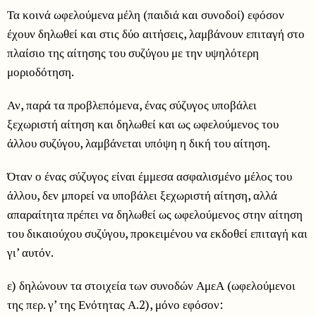
Τα κοινά ωφελούμενα μέλη (παιδιά και συνοδοί) εφόσον
έχουν δηλωθεί και στις δύο αιτήσεις, λαμβάνουν επιταγή στο
πλαίσιο της αίτησης του συζύγου με την υψηλότερη
μοριοδότηση.
Αν, παρά τα προβλεπόμενα, ένας σύζυγος υποβάλει
ξεχωριστή αίτηση και δηλωθεί και ως ωφελούμενος του
άλλου συζύγου, λαμβάνεται υπόψη η δική του αίτηση.
Όταν ο ένας σύζυγος είναι έμμεσα ασφαλισμένο μέλος του
άλλου, δεν μπορεί να υποβάλει ξεχωριστή αίτηση, αλλά
απαραίτητα πρέπει να δηλωθεί ως ωφελούμενος στην αίτηση
του δικαιούχου συζύγου, προκειμένου να εκδοθεί επιταγή και
γι’ αυτόν.
ε) δηλώνουν τα στοιχεία των συνοδών ΑμεΑ (ωφελούμενοι
της περ. γ’ της Ενότητας Α.2), μόνο εφόσον: