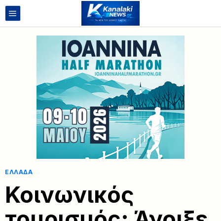
ΕΛΛΆΔΑ
Κοινωνικός
τουρισμός: Άνοιξε