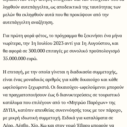
ληφθούν αυτεπάγγελτα, ως αποδεικτικά της ταυτότητας των
μελών θα εκληφθούν αυτά που θα προκύψουν από την
αυτεπάγγελτη αναζήτηση.
Για πρώτη φορά φέτος, το πρόγραμμα θα ξεκινήσει ένα μήνα
νωρίτερα, την 1η Ιουλίου 2023 αντί για 1η Αυγούστου, και
θα αφορά σε 300.000 επιταγές με συνολικό προϋπολογισμό
35.000.000 ευρώ.
Η επιταγή, με την οποία γίνεται η διαδικασία συμμετοχής,
είναι ένας μοναδικός αριθμός για κάθε δικαιούχο και κάθε
ωφελούμενο ξεχωριστά. Οι δικαιούχοι-ωφελούμενοι μπορούν
να πραγματοποιήσουν έως 6 διανυκτερεύσεις σε τουριστικό
κατάλυμα που επιλέγουν από το «Μητρώο Παρόχων» της
ΔΥΠΑ, κατόπιν απευθείας συνεννόησής τους με τον πάροχο,
με μικρή ιδιωτική συμμετοχή. Ειδικά για καταλύματα σε
Λέρο, Λέσβο, Χίο, Κω και στον νομό Έβρου μπορούν να