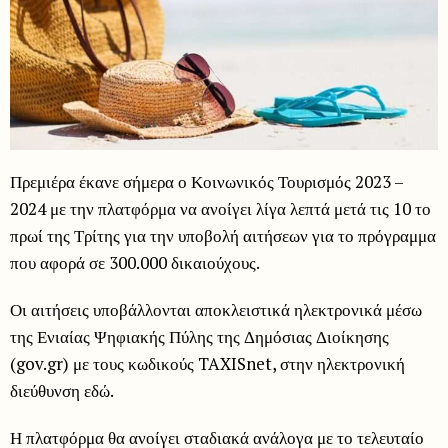
Πρεμιέρα έκανε σήμερα ο Κοινωνικός Τουρισμός 2023 –
2024 με την πλατφόρμα να ανοίγει λίγα λεπτά μετά τις 10 το
πρωί της Τρίτης για την υποβολή αιτήσεων για το πρόγραμμα
που αφορά σε 300.000 δικαιούχους.
Οι αιτήσεις υποβάλλονται αποκλειστικά ηλεκτρονικά μέσω
της Ενιαίας Ψηφιακής Πύλης της Δημόσιας Διοίκησης
(gov.gr) με τους κωδικούς TAXISnet, στην ηλεκτρονική
διεύθυνση εδώ.
Η πλατφόρμα θα ανοίγει σταδιακά ανάλογα με το τελευταίο