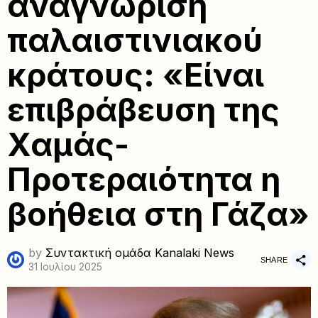
αναγνώριση
παλαιστινιακού
κράτους: «Είναι
επιβράβευση της
Χαμάς-
Προτεραιότητα η
βοήθεια στη Γάζα»
by
Συντακτική ομάδα Kanalaki News
SHARE
31 Ιουλίου 2025