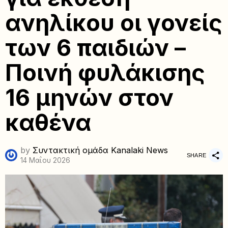
ανηλίκου οι γονείς
των 6 παιδιών –
Ποινή φυλάκισης
16 μηνών στον
καθένα
by
Συντακτική ομάδα Kanalaki News
SHARE
14 Μαΐου 2026