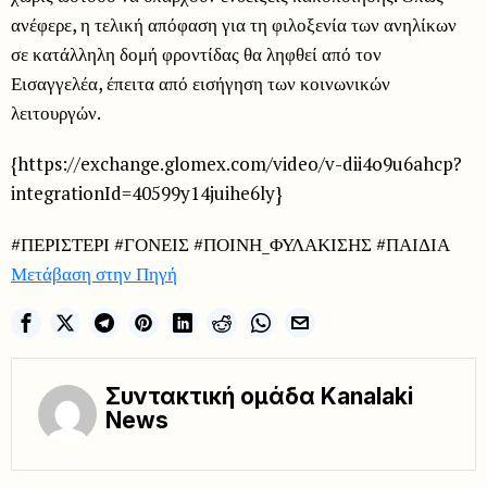
ανέφερε, η τελική απόφαση για τη φιλοξενία των ανηλίκων
σε κατάλληλη δομή φροντίδας θα ληφθεί από τον
Εισαγγελέα, έπειτα από εισήγηση των κοινωνικών
λειτουργών.
{https://exchange.glomex.com/video/v-dii4o9u6ahcp?
integrationId=40599y14juihe6ly}
#ΠΕΡΙΣΤΕΡΙ #ΓΟΝΕΙΣ #ΠΟΙΝΗ_ΦΥΛΑΚΙΣΗΣ #ΠΑΙΔΙΑ
Μετάβαση στην Πηγή
Συντακτική ομάδα Kanalaki
News