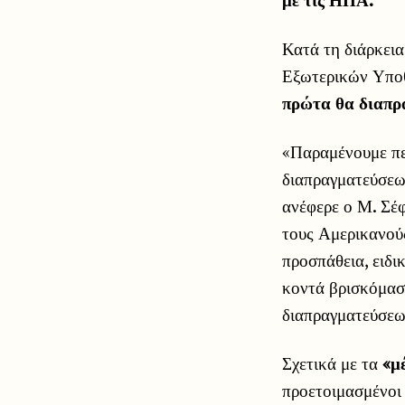
Κατά τη διάρκεια
Εξωτερικών Υποθ
πρώτα θα διαπρα
«Παραμένουμε πεπ
διαπραγματεύσεων
ανέφερε ο Μ. Σέφ
τους Αμερικανούς
προσπάθεια, ειδι
κοντά βρισκόμαστ
διαπραγματεύσεω
Σχετικά με τα
«μ
προετοιμασμένοι 