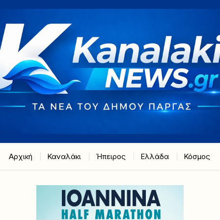
Αρχική
Καναλάκι
Ήπειρος
Ελλάδα
Κόσμος