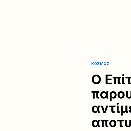
ΚΌΣΜΟΣ
Ο Επί
παρου
αντίμ
αποτυ