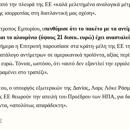
από την πλευρά της ΕΕ «καλά μελετημένα αναλογικά μέτρ
 ισορροπίας στη διατλαντική μας σχέση».
τροπος Εμπορίου, υ
πενθύμισε ότι το πακέτο με τα αντ
αι το αλουμίνιο (ύψους 21 δισεκ. ευρώ) έχει ανασταλεί
ήμερα η Επιτροπή παρουσίασε στα κράτη-μέλη της ΕΕ τ
κατάλογο αντίμετρων σε αμερικανικά προϊόντα, αξίας περ
ευρώ. Τόνισε, ωστόσο, ότι «αυτό δεν εξαντλεί την εργαλ
ραμένει στο τραπέζι».
ου, ο υπουργός εξωτερικών της Δανίας, Λαρς Λόκε Ράσμο
ης ΕΕ θεωρούν την απειλή του Προέδρου των ΗΠΑ, για 
ντα, «απολύτως απαράδεκτη».
Ε