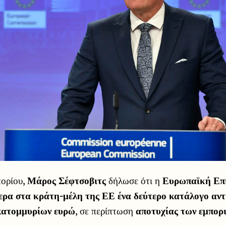
ορίου,
Μάρος Σέφτσοβιτς
δήλωσε ότι η
Ευρωπαϊκή Επ
ρα στα κράτη-μέλη της ΕΕ ένα δεύτερο κατάλογο αντ
εκατομμυρίων ευρώ
, σε περίπτωση
αποτυχίας των εμπορ