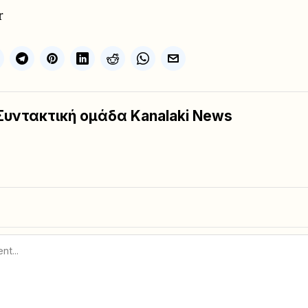
r
Συντακτική ομάδα Kanalaki News