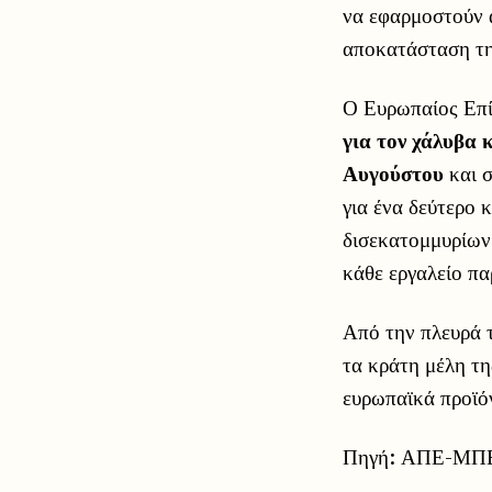
να εφαρμοστούν 
αποκατάσταση της
Ο Ευρωπαίος Επί
για τον χάλυβα κ
Αυγούστου
και σ
για ένα δεύτερο 
δισεκατομμυρίων 
κάθε εργαλείο πα
Από την πλευρά τ
τα κράτη μέλη τ
ευρωπαϊκά προϊό
Πηγή: ΑΠΕ-ΜΠ