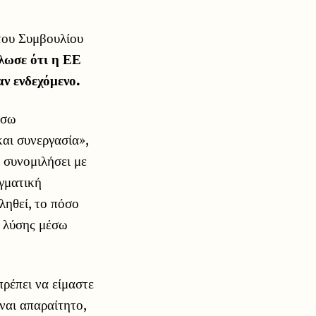
του Συμβουλίου
λωσε ότι η ΕΕ
ν ενδεχόμενο.
έσω
αι συνεργασία»,
 συνομιλήσει με
γματική
ληθεί, το πόσο
ς λύσης μέσω
πρέπει να είμαστε
ναι απαραίτητο,