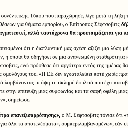
 συνέντευξης Τύπου που παραχώρησε, λίγο μετά τη λήξη 
έσεων για θέματα εμπορίου, ο Επίτροπος Σέφτσοβιτς
δή
γματευτεί, αλλά ταυτόχρονα θα προετοιμάζεται για πα
εισμένοι ότι η διατλαντική μας σχέση αξίζει μια λύση μ
, η οποία θα οδηγήσει σε μια ανανεωμένη σταθερότητα κ
τσοβιτς, ενώ πρόσθεσε ότι αργότερα εντός της ημέρας θα
 ομολόγους του. «Η ΕΕ δεν εγκαταλείπει ποτέ χωρίς πρα
κά λαμβάνοντας υπόψη τη σκληρή δουλειά που έχει καταβ
ε στην επίτευξη μιας συμφωνίας και τα σαφή οφέλη μια
ν», σημείωσε.
έτρα επανεξισορρόπησης»,
ο Μ. Σέφτσοβιτς τόνισε ότι «
για όλα τα αποτελέσματα», συμπεριλαμβανομένων, εάν εί