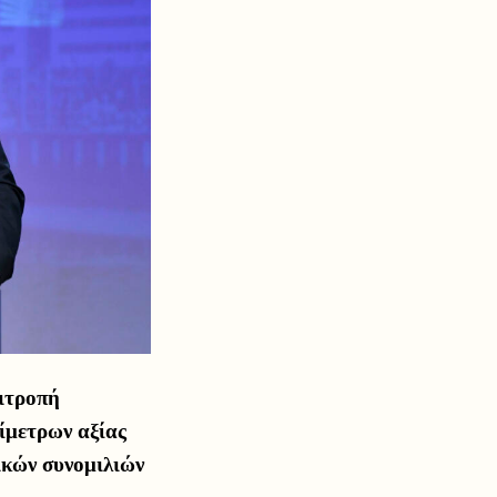
ιτροπή
ίμετρων αξίας
ικών συνομιλιών