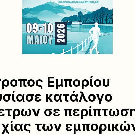
τροπος Εμπορίου
σίασε κατάλογο
ετρων σε περίπτωσ
χίας των εμπορικώ