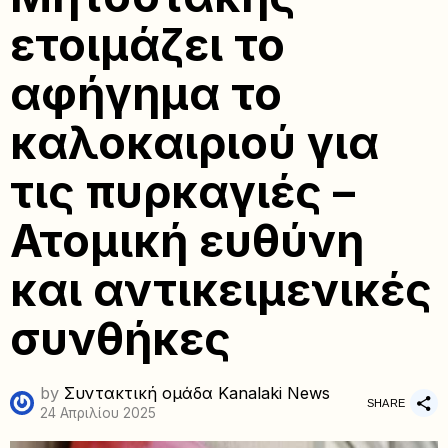
ετοιμάζει το
αφήγημα το
καλοκαιριού για
τις πυρκαγιές –
Ατομική ευθύνη
και αντικειμενικές
συνθήκες
by
Συντακτική ομάδα Kanalaki News
SHARE
24 Απριλίου 2025