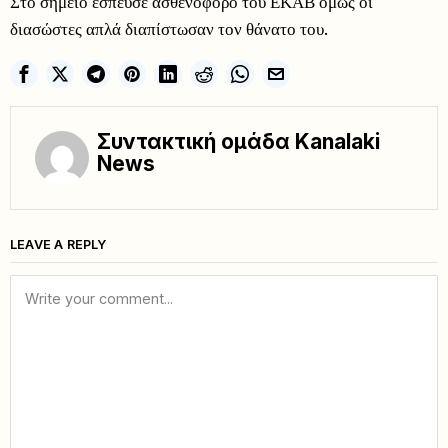
Στο σημείο έσπευσε ασθενοφόρο του ΕΚΑΒ όμως οι
διασώστες απλά διαπίστωσαν τον θάνατο του.
Συντακτική ομάδα Kanalaki
News
LEAVE A REPLY