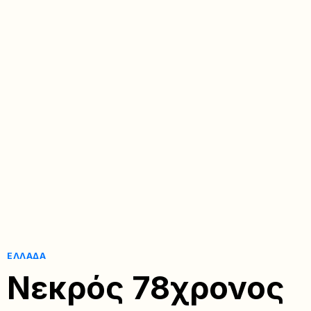
ΕΛΛΆΔΑ
Νεκρός 78χρονος