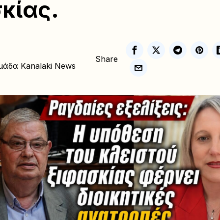
κίας.
Share
μάδα Kanalaki News