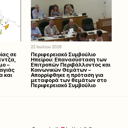
22 Ιουλίου 2026
ίας σε
Περιφερειακό Συμβούλιο
έντζα,
Ηπείρου: Επανασύσταση των
μο –
Επιτροπών Περιβάλλοντος και
αγιάς
Κοινωνικών Θεμάτων –
α και
Απορρίφθηκε η πρόταση για
μεταφορά των θεμάτων στο
Περιφερειακό Συμβούλιο