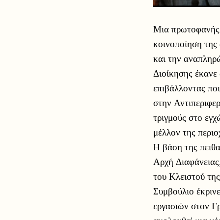
Μια πρωτοφανής 
κοινοποίηση της
και την αναπληρ
Διοίκησης έκανε 
επιβάλλοντας πο
στην Αντιπεριφερ
τριγμούς στο εγχ
μέλλον της περιο
Η βάση της πειθα
Αρχή Διαφάνειας,
του Κλειστού της
Συμβούλιο έκριν
εργασιών στον Γρ