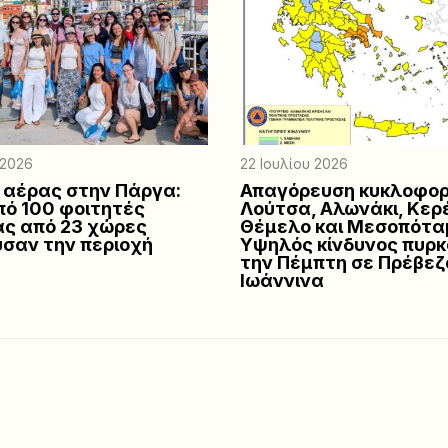
 2026
22 Ιουλίου 2026
 αέρας στην Πάργα:
Απαγόρευση κυκλοφορ
ό 100 φοιτητές
Λούτσα, Αλωνάκι, Κερ
ας από 23 χώρες
Θέμελο και Μεσοπότα
σαν την περιοχή
Υψηλός κίνδυνος πυρκ
την Πέμπτη σε Πρέβεζ
Ιωάννινα