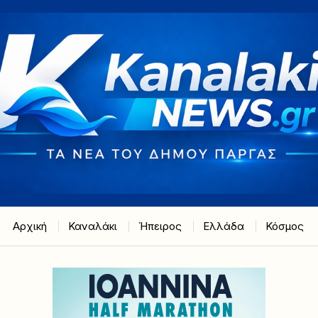
Αρχική
Καναλάκι
Ήπειρος
Ελλάδα
Κόσμος