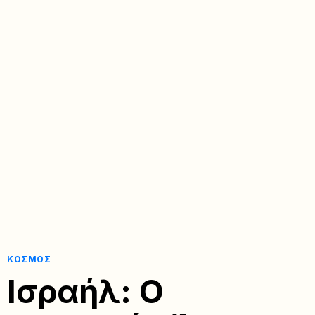
ΚΌΣΜΟΣ
Ισραήλ: Ο