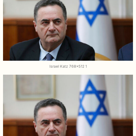
Israel Katz 768x512 1