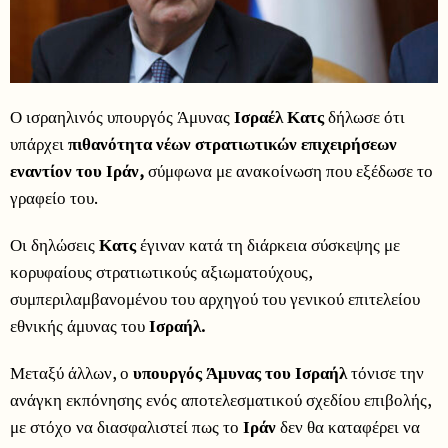
Ο ισραηλινός υπουργός Άμυνας
Ισραέλ Κατς
δήλωσε ότι
υπάρχει
πιθανότητα νέων στρατιωτικών επιχειρήσεων
εναντίον του Ιράν,
σύμφωνα με ανακοίνωση που εξέδωσε το
γραφείο του.
Οι δηλώσεις
Κατς
έγιναν κατά τη διάρκεια σύσκεψης με
κορυφαίους στρατιωτικούς αξιωματούχους,
συμπεριλαμβανομένου του αρχηγού του γενικού επιτελείου
εθνικής άμυνας του
Ισραήλ.
Μεταξύ άλλων, ο
υπουργός Άμυνας του Ισραήλ
τόνισε την
ανάγκη εκπόνησης ενός αποτελεσματικού σχεδίου επιβολής,
με στόχο να διασφαλιστεί πως το
Ιράν
δεν θα καταφέρει να