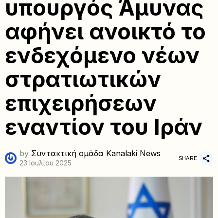
υπουργός Άμυνας
αφήνει ανοικτό το
ενδεχόμενο νέων
στρατιωτικών
επιχειρήσεων
εναντίον του Ιράν
by
Συντακτική ομάδα Kanalaki News
SHARE
23 Ιουλίου 2025