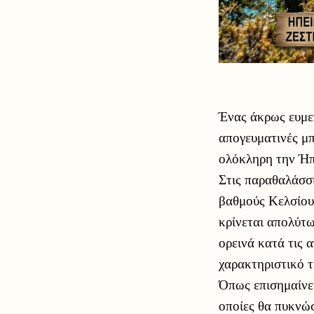
Ένας άκρως ευμετ
απογευματινές μπ
ολόκληρη την Ήπε
Στις παραθαλάσσι
βαθμούς Κελσίου
κρίνεται απολύτω
ορεινά κατά τις 
χαρακτηριστικό τ
Όπως επισημαίνε
οποίες θα πυκνώσ