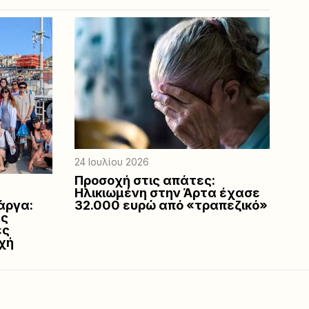
24 Ιουλίου 2026
Προσοχή στις απάτες:
Ηλικιωμένη στην Άρτα έχασε
άργα:
32.000 ευρώ από «τραπεζικό»
ές
ες
χή