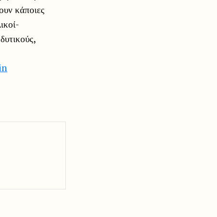
ψουν κάποιες
ικοί-
δυτικούς,
in