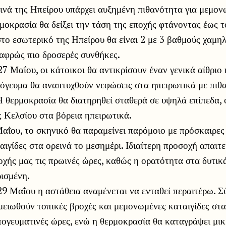
ινά της Ηπείρου υπάρχει αυξημένη πιθανότητα για μεμον
ρμοκρασία θα δείξει την τάση της εποχής φτάνοντας έως 
στο εσωτερικό της Ηπείρου θα είναι 2 με 3 βαθμούς χαμη
αφρώς πιο δροσερές συνθήκες.
27 Μαΐου, οι κάτοικοι θα αντικρίσουν έναν γενικά αίθριο 
όγευμα θα αναπτυχθούν νεφώσεις στα ηπειρωτικά με πιθ
Η θερμοκρασία θα διατηρηθεί σταθερά σε υψηλά επίπεδα,
 Κελσίου στα βόρεια ηπειρωτικά.
ΐου, το σκηνικό θα παραμείνει παρόμοιο με πρόσκαιρες
ιγίδες στα ορεινά το μεσημέρι. Ιδιαίτερη προσοχή απαιτε
οχής μας τις πρωινές ώρες, καθώς η ορατότητα στα δυτικά
ισμένη.
9 Μαΐου η αστάθεια αναμένεται να ενταθεί περαιτέρω. 
ειωθούν τοπικές βροχές και μεμονωμένες καταιγίδες στα
πογευματινές ώρες, ενώ η θερμοκρασία θα καταγράψει μι