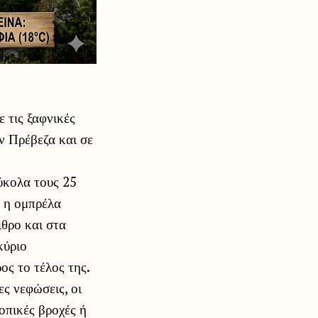
 τις ξαφνικές
ν Πρέβεζα και σε
ύκολα τους 25
ο η ομπρέλα
ιθρο και στα
κύριο
ος το τέλος της.
ες νεφώσεις, οι
οπικές βροχές ή