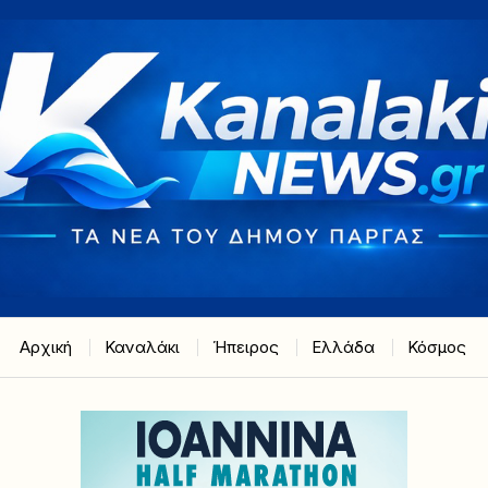
Αρχική
Καναλάκι
Ήπειρος
Ελλάδα
Κόσμος