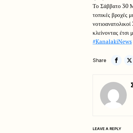
Το Σάββατο 30 Μα
τοπικές βροχές μ
νοτιοανατολικοί 
κλείνοντας έτσι 
#KanalakiNews
Share
LEAVE A REPLY