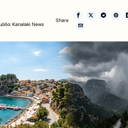
Share
μάδα Kanalaki News