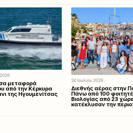
 2026
24 Ιουλίου 2026
υσα μεταφορά
Διεθνής αέρας στην Π
υ από την Κέρκυρα
Πάνω από 100 φοιτητ
άνι της Ηγουμενίτσας
Βιολογίας από 23 χώρ
κατέκλυσαν την περιο