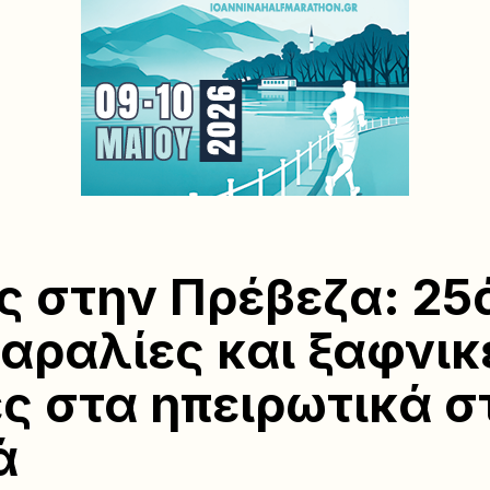
ς στην Πρέβεζα: 25
παραλίες και ξαφνικ
ς στα ηπειρωτικά σ
ά