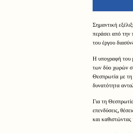
Σημαντική εξέλιξ
περάσει από την 
του έργου διασύν
Η υπογραφή του μ
των δύο χωρών ση
Θεσπρωτία με τη 
δυνατότητα ανταλ
Για τη Θεσπρωτία
επενδύσεις, θέσε
και καθιστώντας 