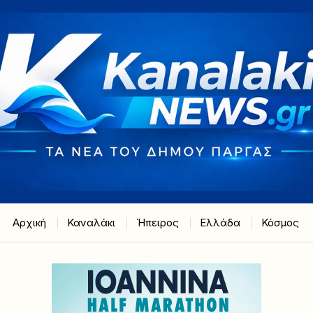
Αρχική
Καναλάκι
Ήπειρος
Ελλάδα
Κόσμος