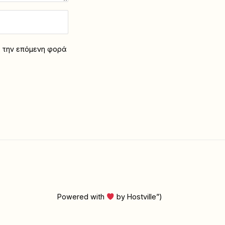
α την επόμενη φορά
Powered with
by Hostville”)