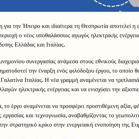
η για την Ήπειρο και ιδιαίτερα τη Θεσπρωτία αποτελεί η
περιοχή ο νέος υποθαλάσσιος αγωγός ηλεκτρικής ενέργεια
δεσης Ελλάδας και Ιταλίας.
νημονίου συνεργασίας ανάμεσα στους εθνικούς διαχειρισ
ματοδοτεί την έναρξη ενός φιλόδοξου έργου, το οποίο θα
Γαλατίνα Ιταλίας. Η νέα γραμμή αναμένεται να τριπλασιά
λαγών ηλεκτρικής ενέργειας και να ενισχύσει την αξιοπισ
, το έργο αναμένεται να προσφέρει προστιθέμενη αξία, φ
ις εργασίας και τεχνογνωσία, αναβαθμίζοντας το γεωπολιτ
την στρατηγικό κρίκο στην ενεργειακή ενοποίηση της Ε