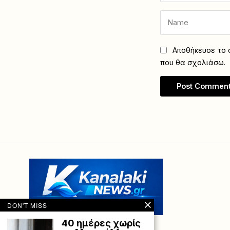
Αποθήκευσε το ό
που θα σχολιάσω.
DON'T MISS
40 ημέρες χωρίς