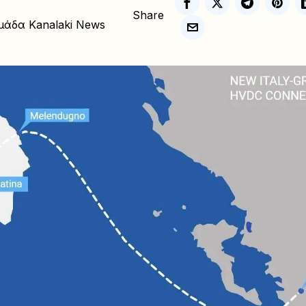
Share
μάδα Kanalaki News