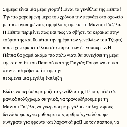
Σήμερα είναι μία μέρα γιορτή! Είναι τα γενέθλια της Πέππα!
Την πιο χαρούμενη μέρα του χρόνου την περνάει στο σχολείο
με τους αγαπημένους της φίλους της και τη Μαντάμ Γαζέλα.
Η Πέππα περιμένει πως και πως να σβήσει τα κεράκια στην
τούρτα της και θυμάται την ημέρα των γενεθλίων του Τζωρτζ
που είχε περάσει τέλεια στο πάρκο των δεινοσαύρων. Η
Πέππα θα χαρεί ακόμα πιο πολύ γιατί θα συνεχίσει τη μέρα
της στο σπίτι του Παππού και της Γιαγιάς Γουρουνάκη και
όταν επιστρέψει σπίτι της την
περιμένει μια μεγάλη έκπληξη!
Ελάτε να περάσουμε μαζί τα γενέθλια της Πέππα, μέσα σε
μαγικά πολύχρωμα σκηνικά, να τραγουδήσουμε με τη
Μαντάμ Γαζέλα, να γνωρίσουμε μεγάλους πολύχρωμους
δεινόσαυρους, να μάθουμε τους αριθμούς, να λύσουμε
αινίγματα για φρούτα και λαχανικά μαζί με τον παππού, να