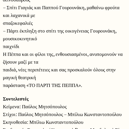
– Σπίτι Γιαγιάς και Παππού Γουρουνάκη, μαθαίνω φρούτα
και λαχανικά με
σπαζοκεφαλιές
– Πάρτι έκπληξη στο σπίτι της οικογένειας Γουρουνάκη,
μουσικοκινητικό
παιχνίδι
Η Πέππα και οι φίλοι της, ενθουσιασμένοι, ανυπομονούν να
ζήσουν μαζί με τα
παιδιά, νέες περιπέτειες και σας προσκαλούν όλους στην
μαγική θεατρική
παράσταση «ΤΟ ΠΑΡΤΙ ΤΗΣ ΠΕΠΠΑ».
Συντελεστές
Κείμενα: Παύλος Μητσόπουλος
Στίχοι: Παύλος Μητσόπουλος – Μπίλιω Κωνσταντοπούλου
Σκηνοθεσία: Μπίλιω Κωνσταντοπούλου