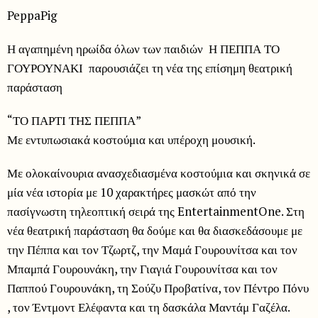
PeppaPig
Η αγαπημένη ηρωίδα όλων των παιδιών Η ΠΕΠΠΑ ΤΟ
ΓΟΥΡΟΥΝΑΚΙ παρουσιάζει τη νέα της επίσημη θεατρική
παράσταση
“ΤΟ ΠΑΡΤΙ ΤΗΣ ΠΕΠΠΑ”
Με εντυπωσιακά κοστούμια και υπέροχη μουσική.
Με ολοκαίνουρια ανασχεδιασμένα κοστούμια και σκηνικά σε
μία νέα ιστορία με 10 χαρακτήρες μασκώτ από την
πασίγνωστη τηλεοπτική σειρά της EntertainmentOne. Στη
νέα θεατρική παράσταση θα δούμε και θα διασκεδάσουμε με
την Πέππα και τον Τζωρτζ, την Μαμά Γουρουνίτσα και τον
Μπαμπά Γουρουνάκη, την Γιαγιά Γουρουνίτσα και τον
Παππού Γουρουνάκη, τη Σούζυ Προβατίνα, τον Πέντρο Πόνυ
, τον Έντμοντ Ελέφαντα και τη δασκάλα Μαντάμ Γαζέλα.