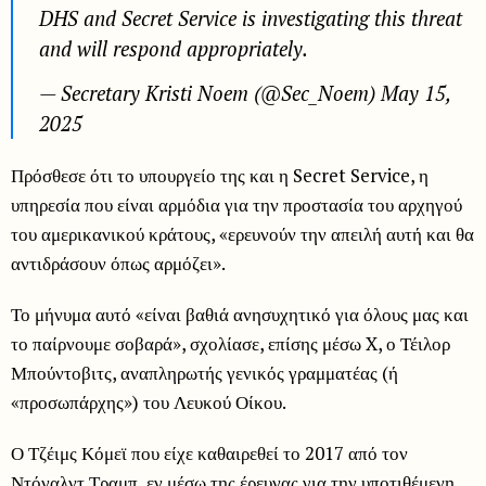
DHS and Secret Service is investigating this threat
and will respond appropriately.
— Secretary Kristi Noem (@Sec_Noem) May 15,
2025
Πρόσθεσε ότι το υπουργείο της και η Secret Service, η
υπηρεσία που είναι αρμόδια για την προστασία του αρχηγού
του αμερικανικού κράτους, «ερευνούν την απειλή αυτή και θα
αντιδράσουν όπως αρμόζει».
Το μήνυμα αυτό «είναι βαθιά ανησυχητικό για όλους μας και
το παίρνουμε σοβαρά», σχολίασε, επίσης μέσω X, ο Τέιλορ
Μπούντοβιτς, αναπληρωτής γενικός γραμματέας (ή
«προσωπάρχης») του Λευκού Οίκου.
Ο Τζέιμς Κόμεϊ που είχε καθαιρεθεί το 2017 από τον
Ντόναλντ Τραμπ, εν μέσω της έρευνας για την υποτιθέμενη