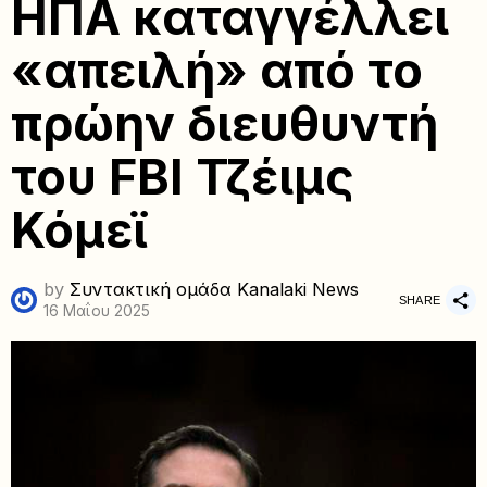
ΗΠΑ καταγγέλλει
«απειλή» από το
πρώην διευθυντή
του FBI Τζέιμς
Κόμεϊ
by
Συντακτική ομάδα Kanalaki News
SHARE
16 Μαΐου 2025