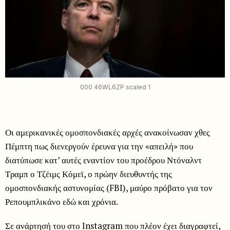
000 46WL6ZP scaled 1
Οι αμερικανικές ομοσπονδιακές αρχές ανακοίνωσαν χθες
Πέμπτη πως διενεργούν έρευνα για την «απειλή» που
διατύπωσε κατ’ αυτές εναντίον του προέδρου Ντόναλντ
Τραμπ ο Τζέιμς Κόμεϊ, ο πρώην διευθυντής της
ομοσπονδιακής αστυνομίας (FBI), μαύρο πρόβατο για τον
Ρεπουμπλικάνο εδώ και χρόνια.
Σε ανάρτησή του στο Instagram που πλέον έχει διαγραφτεί,