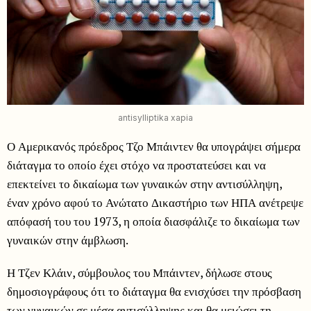
antisylliptika xapia
Ο Αμερικανός πρόεδρος Τζο Μπάιντεν θα υπογράψει σήμερα
διάταγμα το οποίο έχει στόχο να προστατεύσει και να
επεκτείνει το δικαίωμα των γυναικών στην αντισύλληψη,
έναν χρόνο αφού το Ανώτατο Δικαστήριο των ΗΠΑ ανέτρεψε
απόφασή του του 1973, η οποία διασφάλιζε το δικαίωμα των
γυναικών στην άμβλωση.
Η Τζεν Κλάιν, σύμβουλος του Μπάιντεν, δήλωσε στους
δημοσιογράφους ότι το διάταγμα θα ενισχύσει την πρόσβαση
των γυναικών σε μέσα αντισύλληψης και θα μειώσει τη