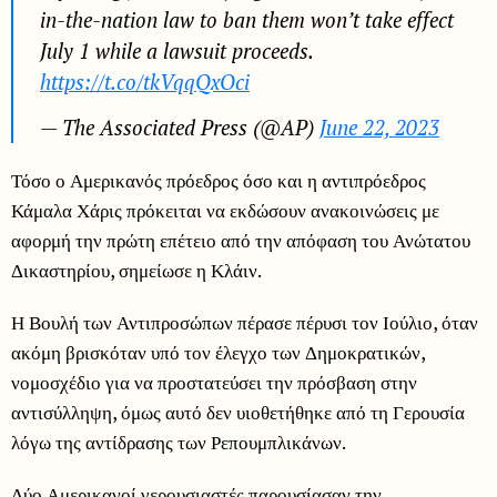
in-the-nation law to ban them won’t take effect
July 1 while a lawsuit proceeds.
https://t.co/tkVqqQxOci
— The Associated Press (@AP)
June 22, 2023
Τόσο ο Αμερικανός πρόεδρος όσο και η αντιπρόεδρος
Κάμαλα Χάρις πρόκειται να εκδώσουν ανακοινώσεις με
αφορμή την πρώτη επέτειο από την απόφαση του Ανώτατου
Δικαστηρίου, σημείωσε η Κλάιν.
Η Βουλή των Αντιπροσώπων πέρασε πέρυσι τον Ιούλιο, όταν
ακόμη βρισκόταν υπό τον έλεγχο των Δημοκρατικών,
νομοσχέδιο για να προστατεύσει την πρόσβαση στην
αντισύλληψη, όμως αυτό δεν υιοθετήθηκε από τη Γερουσία
λόγω της αντίδρασης των Ρεπουμπλικάνων.
Δύο Αμερικανοί γερουσιαστές παρουσίασαν την