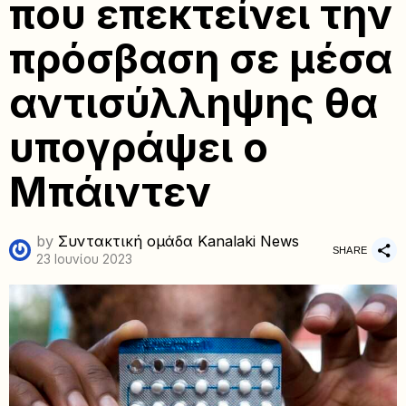
που επεκτείνει την
πρόσβαση σε μέσα
αντισύλληψης θα
υπογράψει ο
Μπάιντεν
by
Συντακτική ομάδα Kanalaki News
SHARE
23 Ιουνίου 2023