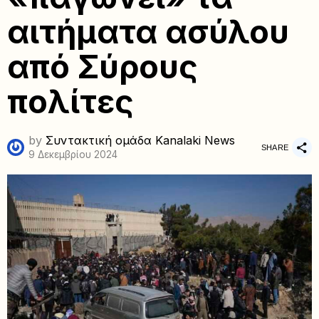
αιτήματα ασύλου
από Σύρους
πολίτες
by
Συντακτική ομάδα Kanalaki News
SHARE
9 Δεκεμβρίου 2024