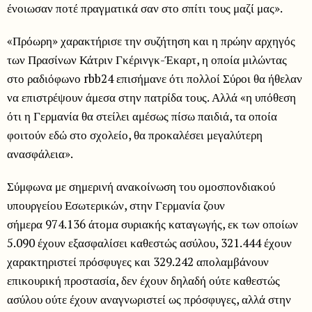
ένοιωσαν ποτέ πραγματικά σαν στο σπίτι τους μαζί μας».
«Πρόωρη» χαρακτήρισε την συζήτηση και η πρώην αρχηγός
των Πρασίνων Κάτριν Γκέρινγκ-Έκαρτ, η οποία μιλώντας
στο ραδιόφωνο rbb24 επισήμανε ότι πολλοί Σύροι θα ήθελαν
να επιστρέψουν άμεσα στην πατρίδα τους. Αλλά «η υπόθεση
ότι η Γερμανία θα στείλει αμέσως πίσω παιδιά, τα οποία
φοιτούν εδώ στο σχολείο, θα προκαλέσει μεγαλύτερη
ανασφάλεια».
Σύμφωνα με σημερινή ανακοίνωση του ομοσπονδιακού
υπουργείου Εσωτερικών, στην Γερμανία ζουν
σήμερα 974.136 άτομα συριακής καταγωγής, εκ των οποίων
5.090 έχουν εξασφαλίσει καθεστώς ασύλου, 321.444 έχουν
χαρακτηριστεί πρόσφυγες και 329.242 απολαμβάνουν
επικουρική προστασία, δεν έχουν δηλαδή ούτε καθεστώς
ασύλου ούτε έχουν αναγνωριστεί ως πρόσφυγες, αλλά στην