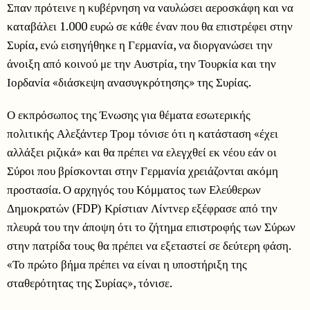
Σπαν πρότεινε η κυβέρνηση να ναυλώσει αεροσκάφη και να
καταβάλει 1.000 ευρώ σε κάθε έναν που θα επιστρέφει στην
Συρία, ενώ εισηγήθηκε η Γερμανία, να διοργανώσει την
άνοιξη από κοινού με την Αυστρία, την Τουρκία και την
Ιορδανία «διάσκεψη ανασυγκρότησης» της Συρίας.
Ο εκπρόσωπος της Ένωσης για θέματα εσωτερικής
πολιτικής Αλεξάντερ Τρομ τόνισε ότι η κατάσταση «έχει
αλλάξει ριζικά» και θα πρέπει να ελεγχθεί εκ νέου εάν οι
Σύροι που βρίσκονται στην Γερμανία χρειάζονται ακόμη
προστασία. Ο αρχηγός του Κόμματος των Ελεύθερων
Δημοκρατών (FDP) Κρίστιαν Λίντνερ εξέφρασε από την
πλευρά του την άποψη ότι το ζήτημα επιστροφής των Σύρων
στην πατρίδα τους θα πρέπει να εξεταστεί σε δεύτερη φάση.
«Το πρώτο βήμα πρέπει να είναι η υποστήριξη της
σταθερότητας της Συρίας», τόνισε.