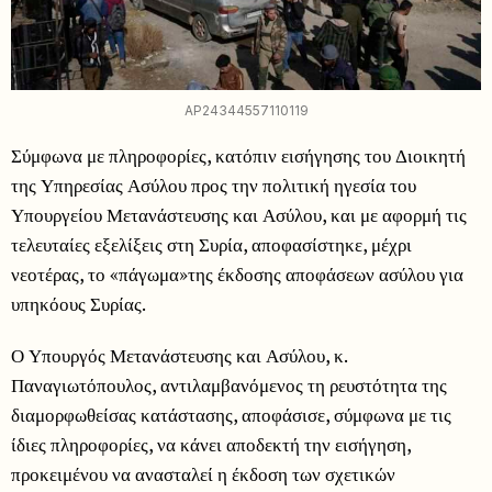
AP24344557110119
Σύμφωνα με πληροφορίες, κατόπιν εισήγησης του Διοικητή
της Υπηρεσίας Ασύλου προς την πολιτική ηγεσία του
Υπουργείου Μετανάστευσης και Ασύλου, και με αφορμή τις
τελευταίες εξελίξεις στη Συρία, αποφασίστηκε, μέχρι
νεοτέρας, το «πάγωμα»της έκδοσης αποφάσεων ασύλου για
υπηκόους Συρίας.
Ο Υπουργός Μετανάστευσης και Ασύλου, κ.
Παναγιωτόπουλος, αντιλαμβανόμενος τη ρευστότητα της
διαμορφωθείσας κατάστασης, αποφάσισε, σύμφωνα με τις
ίδιες πληροφορίες, να κάνει αποδεκτή την εισήγηση,
προκειμένου να ανασταλεί η έκδοση των σχετικών