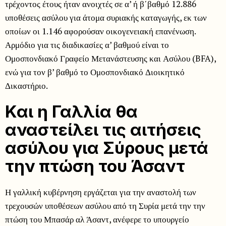
τρέχοντος έτους ήταν ανοιχτές σε α’ ή β΄βαθμό 12.886
υποθέσεις ασύλου για άτομα συριακής καταγωγής, εκ των
οποίων οι 1.146 αφορούσαν οικογενειακή επανένωση.
Αρμόδιο για τις διαδικασίες α’ βαθμού είναι το
Ομοσπονδιακό Γραφείο Μετανάστευσης και Ασύλου (BFA),
ενώ για τον β’ βαθμό το Ομοσπονδιακό Διοικητικό
Δικαστήριο.
Και η Γαλλία θα
αναστείλει τις αιτήσεις
ασύλου για Σύρους μετά
την πτώση του Άσαντ
Η γαλλική κυβέρνηση εργάζεται για την αναστολή των
τρεχουσών υποθέσεων ασύλου από τη Συρία μετά την την
πτώση του Μπασάρ αλ Άσαντ, ανέφερε το υπουργείο