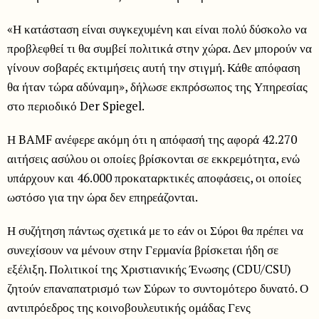
«Η κατάσταση είναι συγκεχυμένη και είναι πολύ δύσκολο να
προβλεφθεί τι θα συμβεί πολιτικά στην χώρα. Δεν μπορούν να
γίνουν σοβαρές εκτιμήσεις αυτή την στιγμή. Κάθε απόφαση
θα ήταν τώρα αδύναμη», δήλωσε εκπρόσωπος της Υπηρεσίας
στο περιοδικό Der Spiegel.
Η BAMF ανέφερε ακόμη ότι η απόφασή της αφορά 42.270
αιτήσεις ασύλου οι οποίες βρίσκονται σε εκκρεμότητα, ενώ
υπάρχουν και 46.000 προκαταρκτικές αποφάσεις, οι οποίες
ωστόσο για την ώρα δεν επηρεάζονται.
Η συζήτηση πάντως σχετικά με το εάν οι Σύροι θα πρέπει να
συνεχίσουν να μένουν στην Γερμανία βρίσκεται ήδη σε
εξέλιξη. Πολιτικοί της Χριστιανικής Ένωσης (CDU/CSU)
ζητούν επαναπατρισμό των Σύρων το συντομότερο δυνατό. Ο
αντιπρόεδρος της κοινοβουλευτικής ομάδας Γενς