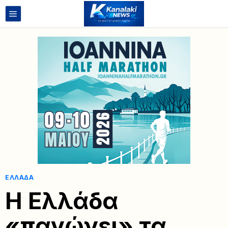
ΕΛΛΆΔΑ
Η Ελλάδα
«παγώνει» τα