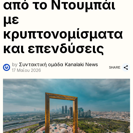
από το Ντουμπάι
με
κρυπτονομίσματα
και επενδύσεις
by
Συντακτική ομάδα Kanalaki News
SHARE
17 Μαΐου 2026