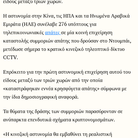
είδους μεταξύ τριών χωρών.
Η αστυνομία στην Κίνα, τις ΗΠΑ και τα Ηνωμένα Αραβικά
Εμιράτα (ΗΑΕ) συνέλαβε 276 υπόπτους για
τηλεπικοινωνιακές
απάτες
σε μία κοινή επιχείρηση
καταστολής συμμοριών απάτης που δρούσαν στο Ντουμπάι,
μετέδωσε σήμερα το κρατικό κινεζικό τηλεοπτικό δίκτυο
CCTV.
Επρόκειτο για την πρώτη αστυνομική επιχείρηση αυτού του
είδους μεταξύ των τριών χωρών από την οποία
«καταστράφηκαν εννέα κρησφύγετα απάτης» σύμφωνα με
την ίδια δημοσιογραφική αναφορά.
Τα θύματα της δράσης των συμμοριών παρασύρονταν σε
ανύπαρκτα επενδυτικά σχήματα κρυπτονομισμάτων.
«Η κινεζική αστυνομία θα εμβαθύνει τη ρεαλιστική