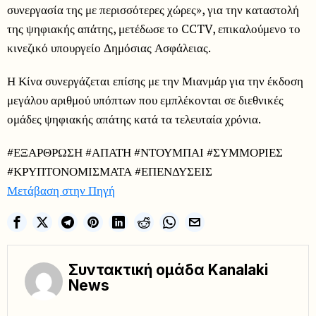
συνεργασία της με περισσότερες χώρες», για την καταστολή
της ψηφιακής απάτης, μετέδωσε το CCTV, επικαλούμενο το
κινεζικό υπουργείο Δημόσιας Ασφάλειας.
Η Κίνα συνεργάζεται επίσης με την Μιανμάρ για την έκδοση
μεγάλου αριθμού υπόπτων που εμπλέκονται σε διεθνικές
ομάδες ψηφιακής απάτης κατά τα τελευταία χρόνια.
#ΕΞΑΡΘΡΩΣΗ #ΑΠΑΤΗ #ΝΤΟΥΜΠΑΙ #ΣΥΜΜΟΡΙΕΣ
#ΚΡΥΠΤΟΝΟΜΙΣΜΑΤΑ #ΕΠΕΝΔΥΣΕΙΣ
Μετάβαση στην Πηγή
Συντακτική ομάδα Kanalaki
News