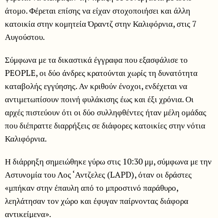
άτομο. Φέρεται επίσης να είχαν στοχοποιήσει και άλλη
κατοικία στην κομητεία Όραντζ στην Καλιφόρνια, στις 7
Αυγούστου.
Σύμφωνα με τα δικαστικά έγγραφα που εξασφάλισε το
PEOPLE, οι δύο άνδρες κρατούνται χωρίς τη δυνατότητα
καταβολής εγγύησης. Αν κριθούν ένοχοι, ενδέχεται να
αντιμετωπίσουν ποινή φυλάκισης έως και έξι χρόνια. Οι
αρχές πιστεύουν ότι οι δύο συλληφθέντες ήταν μέλη ομάδας
που διέπραττε διαρρήξεις σε διάφορες κατοικίες στην νότια
Καλιφόρνια.
Η διάρρηξη σημειώθηκε γύρω στις 10:30 μμ, σύμφωνα με την
Αστυνομία του Λος ‘Αντζελες (LAPD), όταν οι δράστες
«μπήκαν στην έπαυλη από το μπροστινό παράθυρο,
λεηλάτησαν τον χώρο και έφυγαν παίρνοντας διάφορα
αντικείμενα».