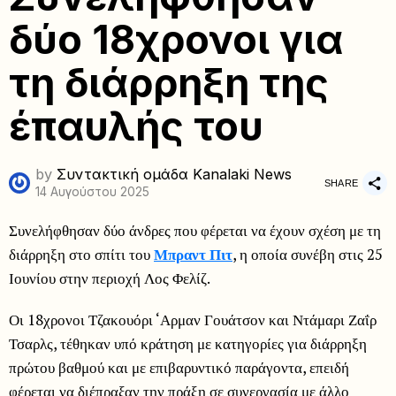
δύο 18χρονοι για
τη διάρρηξη της
έπαυλής του
by
Συντακτική ομάδα Kanalaki News
SHARE
14 Αυγούστου 2025
Συνελήφθησαν δύο άνδρες που φέρεται να έχουν σχέση με τη
διάρρηξη στο σπίτι του
Μπραντ Πιτ
, η οποία συνέβη στις 25
Ιουνίου στην περιοχή Λος Φελίζ.
Οι 18χρονοι Τζακουόρι ‘Αρμαν Γουάτσον και Ντάμαρι Ζαΐρ
Τσαρλς, τέθηκαν υπό κράτηση με κατηγορίες για διάρρηξη
πρώτου βαθμού και με επιβαρυντικό παράγοντα, επειδή
φέρεται να διέπραξαν την πράξη σε συνεργασία με άλλο