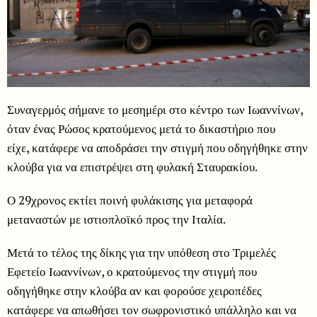
Συναγερμός σήμανε το μεσημέρι στο κέντρο των Ιωαννίνων,
όταν ένας Ρώσος κρατούμενος μετά το δικαστήριο που
είχε, κατάφερε να αποδράσει την στιγμή που οδηγήθηκε στην
κλούβα για να επιστρέψει στη φυλακή Σταυρακίου.
Ο 29χρονος εκτίει ποινή φυλάκισης για μεταφορά
μεταναστών με ιστιοπλοϊκό προς την Ιταλία.
Μετά το τέλος της δίκης για την υπόθεση στο Τριμελές
Εφετείο Ιωαννίνων, ο κρατούμενος την στιγμή που
οδηγήθηκε στην κλούβα αν και φορούσε χειροπέδες
κατάφερε να απωθήσει τον σωφρονιστικό υπάλληλο και να