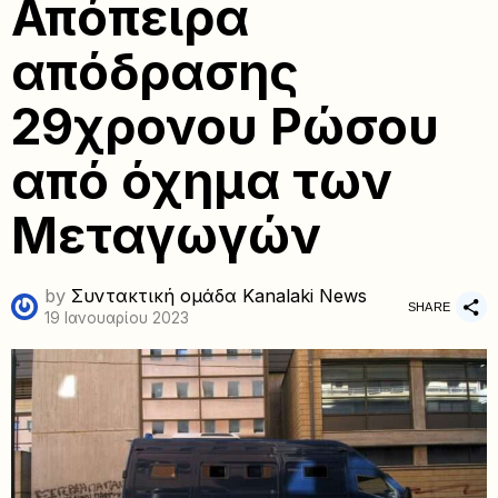
Απόπειρα
απόδρασης
29χρονου Ρώσου
από όχημα των
Μεταγωγών
by
Συντακτική ομάδα Kanalaki News
SHARE
19 Ιανουαρίου 2023