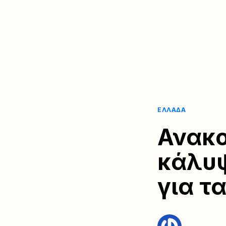
ΕΛΛΆΔΑ
Ανακο
κάλυ
για τ