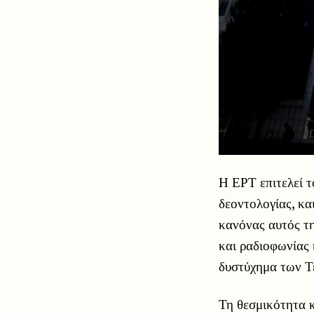
Η ΕΡΤ επιτελεί 
δεοντολογίας, κα
κανόνας αυτός τ
και ραδιοφωνίας
δυστύχημα των Τε
Τη θεσμικότητα 