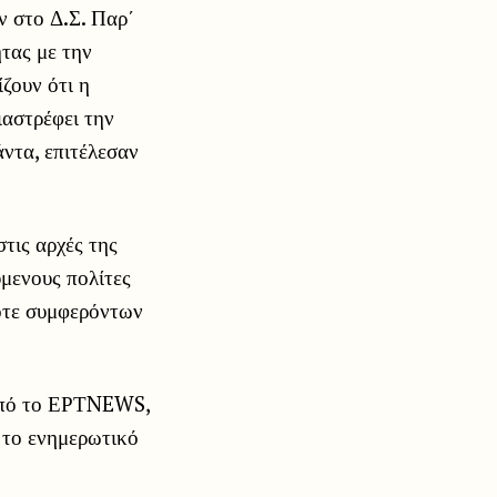
ν στο Δ.Σ. Παρ΄
τας με την
ζουν ότι η
αστρέφει την
ντα, επιτέλεσαν
τις αρχές της
μενους πολίτες
ποτε συμφερόντων
 από το ΕΡΤNEWS,
 το ενημερωτικό