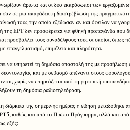
γνωρίζουν άριστα και οι δύο εκπρόσωποι των εργαζομένω
ησαν σε μια απαράδεκτη διαστρέβλωση της πραγματικότη
ίνωσή τους την οποία εξέδωσαν αν και όφειλαν να γνωρί
ή της ΕΡΤ δεν προσφέρεται για φθηνή προπαγάνδα που δι
αι προσβάλλει τους συναδέλφους τους οι οποίοι, όπως πά
με επαγγελματισμό, επιμέλεια και πληρότητα.
ει να υπηρετεί τη δημόσια αποστολή της με προσήλωση σ
 δεοντολογίας και με σεβασμό απέναντι στους φορολογού
ονται, χωρίς να επηρεάζεται από τη ρητορική οποιωνδή
λήξουν τη δημόσια ραδιοτηλεόραση.
τη διάρκεια της σημερινής ημέρας η είδηση μεταδόθηκε
ΡΤ3, καθώς και από το Πρώτο Πρόγραμμα, αλλά και από
ως εξής: