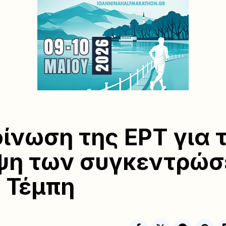
ίνωση της ΕΡΤ για 
ψη των συγκεντρώ
α Τέμπη