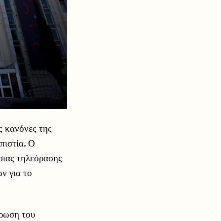
ς κανόνες της
πιστία. Ο
σιας τηλεόρασης
ν για το
έρωση του