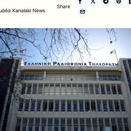
Share
μάδα Kanalaki News