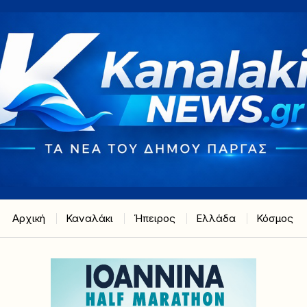
Αρχική
Καναλάκι
Ήπειρος
Ελλάδα
Κόσμος