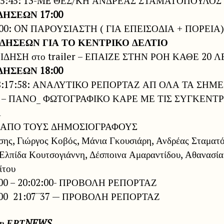
5:45: 13-ME ΘΕΣ/ΚΗ ΑΝΔΡΕΑΣ ΣΤΑΜΑΤΟΠΟΥΛΟΣ
ΔΗΣΕΩΝ 17:00
:00: ON ΠΑΡΟΥΣΙΑΣΤΗ ( ΓΙΑ ΕΠΕΙΣΟΔΙΑ + ΠΟΡΕΙΑ
ΙΔΗΣΕΩΝ ΓΙΑ ΤΟ ΚΕΝΤΡΙΚΟ ΔΕΛΤΙΟ
ΔΗΣΗ στο trailer – ΕΠΑΙΖΕ ΣΤΗΝ ΡΟΗ ΚΑΘΕ 20 
ΔΗΣΕΩΝ 18:00
-18:17:58: ΑΝΑΛΥΤΙΚΟ ΡΕΠΟΡΤΑΖ ΑΠ ΟΛΑ ΤΑ ΣΗΜΕ
– ΠΑΝΟ_ ΦΩΤΟΓΡΑΦΙΚΟ ΚΑΡΕ ΜΕ ΤΙΣ ΣΥΓΚΕΝΤΡ
Α
 ΑΠΟ ΤΟΥΣ ΔΗΜΟΣΙΟΓΡΑΦΟΥΣ
ης, Γιώργος Κοβός, Μάνια Γκουσιάρη, Ανδρέας Σταματό
 Ελπίδα Κουτσογιάννη, Δέσποινα Αμαραντίδου, Αθανασί
ίτου
00 – 20:02:00- ΠΡΟΒΟΛΗ ΡΕΠΟΡΤΑΖ
:00 21:07¨37 — ΠΡΟΒΟΛΗ ΡΕΠΟΡΤΑΖ
του ΕΡΤNEWS