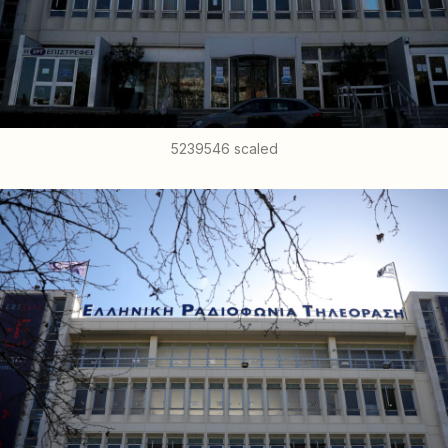
5239546 scaled