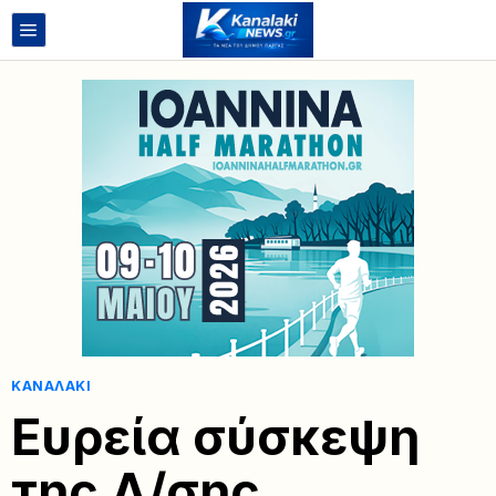
ΚΑΝΑΛΆΚΙ
Ευρεία σύσκεψη
της Δ/σης