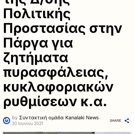
Πολιτικής
Προστασίας στην
Πάργα για
ζητήματα
πυρασφάλειας,
κυκλοφοριακών
ρυθμίσεων κ.α.
by
Συντακτική ομάδα Kanalaki News
SHARE
30 Ιουνίου 2021