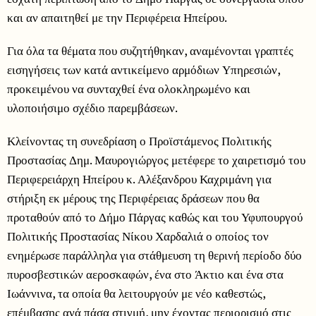
και αν απαιτηθεί με την Περιφέρεια Ηπείρου.
Για όλα τα θέματα που συζητήθηκαν, αναμένονται γραπτές
εισηγήσεις των κατά αντικείμενο αρμόδιων Υπηρεσιών,
προκειμένου να συνταχθεί ένα ολοκληρωμένο και
υλοποιήσιμο σχέδιο παρεμβάσεων.
Κλείνοντας τη συνεδρίαση ο Προϊστάμενος Πολιτικής
Προστασίας Δημ. Μαυρογιώργος μετέφερε το χαιρετισμό του
Περιφερειάρχη Ηπείρου κ. Αλέξανδρου Καχριμάνη για
στήριξη εκ μέρους της Περιφέρειας δράσεων που θα
προταθούν από το Δήμο Πάργας καθώς και του Υφυπουργού
Πολιτικής Προστασίας Νίκου Χαρδαλιά ο οποίος τον
ενημέρωσε παράλληλα για στάθμευση τη θερινή περίοδο δύο
πυροσβεστικών αεροσκαφών, ένα στο Άκτιο και ένα στα
Ιωάννινα, τα οποία θα λειτουργούν με νέο καθεστώς,
επέμβασης ανά πάσα στιγμή, μην έχοντας περιορισμό στις