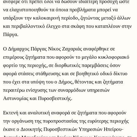
ανέφερε ότι πρέπει όλοι να δώσουν ιδιαίτερη προσοχή ώστε
να ελαχιστοποιηθούν τα όποια προβλήματα μπορεί να
υπάρξουν την καλοκαιρινή περίοδο, ζητώντας μεταξύ άλλων
και περιβαλλοντικό έλεγχο στα σκάφη που καταπλέουν στην
Πάργα.
Ο Δήμαρχος Πάργας Νίκος Ζαχαριάς αναφέρθηκε σε
επιμέρους ζητήματα που αφορούν το μεγάλο κυκλοφοριακό
φορτίο της περιοχής, σε διορθωτικές παρεμβάσεις όσον
αφορά στάσεις στάθμευσης και σε βοηθητικό οδικό δίκτυο
που έχει στα υπόψη του ο Δήμος, θέτοντας και ζητήματα
περαιτέρω ενίσχυσης των συναρμόδιων υπηρεσιών
Αστυνομίας και Πυροσβεστικής.
Εκτενή και αναλυτική αναφορά σε ζητήματα που αφορούν
την οργάνωση της πυροπροστασίας της ευρύτερης περιοχής
έκανε ο Διοικητής Πυροσβεστικών Υπηρεσιών Ηπείρου-