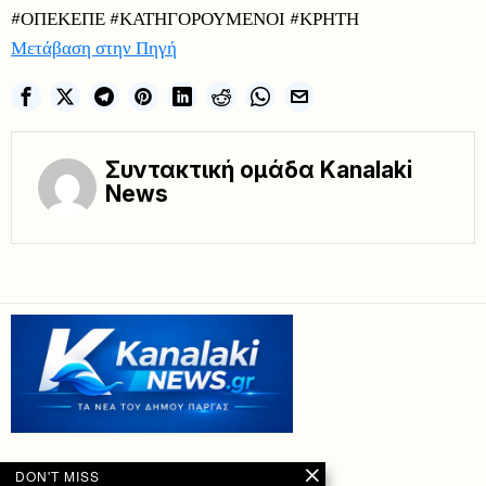
#ΟΠΕΚΕΠΕ #ΚΑΤΗΓΟΡΟΥΜΕΝΟΙ #ΚΡΗΤΗ
Μετάβαση στην Πηγή
Συντακτική ομάδα Kanalaki
News
DON'T MISS