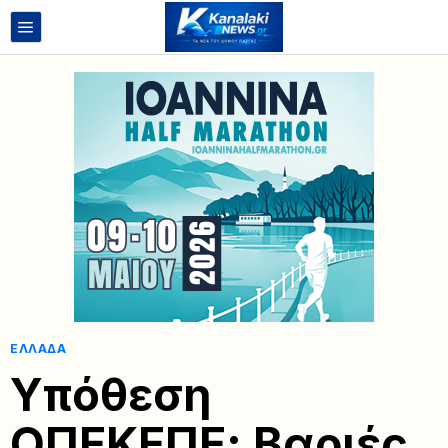
ΕΛΛΆΔΑ
Υπόθεση
ΟΠΕΚΕΠΕ: Βαριές