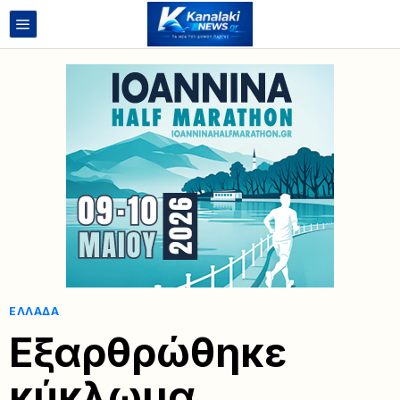
ΕΛΛΆΔΑ
Εξαρθρώθηκε
κύκλωμα