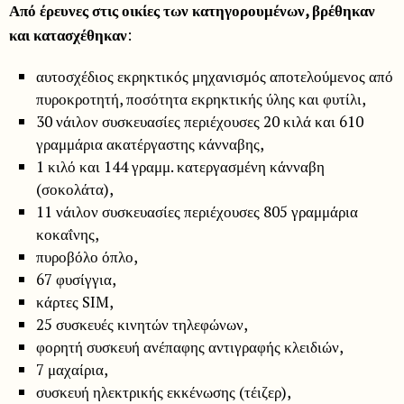
Από έρευνες στις οικίες των κατηγορουμένων, βρέθηκαν
και κατασχέθηκαν
:
αυτοσχέδιος εκρηκτικός μηχανισμός αποτελούμενος από
πυροκροτητή, ποσότητα εκρηκτικής ύλης και φυτίλι,
30 νάιλον συσκευασίες περιέχουσες 20 κιλά και 610
γραμμάρια ακατέργαστης κάνναβης,
1 κιλό και 144 γραμμ. κατεργασμένη κάνναβη
(σοκολάτα),
11 νάιλον συσκευασίες περιέχουσες 805 γραμμάρια
κοκαΐνης,
πυροβόλο όπλο,
67 φυσίγγια,
κάρτες SIM,
25 συσκευές κινητών τηλεφώνων,
φορητή συσκευή ανέπαφης αντιγραφής κλειδιών,
7 μαχαίρια,
συσκευή ηλεκτρικής εκκένωσης (τέιζερ),