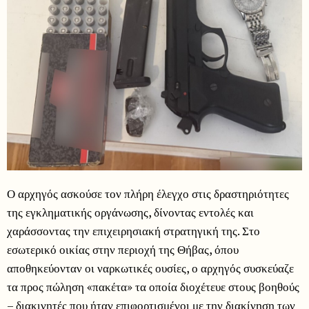
Ο αρχηγός ασκούσε τον πλήρη έλεγχο στις δραστηριότητες
της εγκληματικής οργάνωσης, δίνοντας εντολές και
χαράσσοντας την επιχειρησιακή στρατηγική της. Στο
εσωτερικό οικίας στην περιοχή της Θήβας, όπου
αποθηκεύονταν οι ναρκωτικές ουσίες, ο αρχηγός συσκεύαζε
τα προς πώληση «πακέτα» τα οποία διοχέτευε στους βοηθούς
– διακινητές που ήταν επιφορτισμένοι με την διακίνηση των