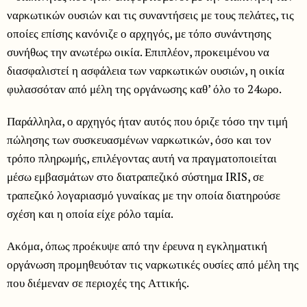
ναρκωτικών ουσιών και τις συναντήσεις με τους πελάτες, τις
οποίες επίσης κανόνιζε ο αρχηγός, με τόπο συνάντησης
συνήθως την ανωτέρω οικία. Επιπλέον, προκειμένου να
διασφαλιστεί η ασφάλεια των ναρκωτικών ουσιών, η οικία
φυλασσόταν από μέλη της οργάνωσης καθ’ όλο το 24ωρο.
Παράλληλα, ο αρχηγός ήταν αυτός που όριζε τόσο την τιμή
πώλησης των συσκευασμένων ναρκωτικών, όσο και τον
τρόπο πληρωμής, επιλέγοντας αυτή να πραγματοποιείται
μέσω εμβασμάτων στο διατραπεζικό σύστημα IRIS, σε
τραπεζικό λογαριασμό γυναίκας με την οποία διατηρούσε
σχέση και η οποία είχε ρόλο ταμία.
Ακόμα, όπως προέκυψε από την έρευνα η εγκληματική
οργάνωση προμηθευόταν τις ναρκωτικές ουσίες από μέλη της
που διέμεναν σε περιοχές της Αττικής.