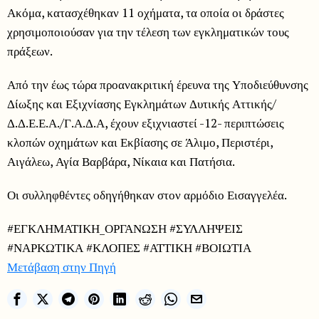
Ακόμα, κατασχέθηκαν 11 οχήματα, τα οποία οι δράστες
χρησιμοποιούσαν για την τέλεση των εγκληματικών τους
πράξεων.
Από την έως τώρα προανακριτική έρευνα της Υποδιεύθυνσης
Δίωξης και Εξιχνίασης Εγκλημάτων Δυτικής Αττικής/
Δ.Δ.Ε.Ε.Α./Γ.Α.Δ.Α, έχουν εξιχνιαστεί -12- περιπτώσεις
κλοπών οχημάτων και Εκβίασης σε Άλιμο, Περιστέρι,
Αιγάλεω, Αγία Βαρβάρα, Νίκαια και Πατήσια.
Οι συλληφθέντες οδηγήθηκαν στον αρμόδιο Εισαγγελέα.
#ΕΓΚΛΗΜΑΤΙΚΗ_ΟΡΓΑΝΩΣΗ #ΣΥΛΛΗΨΕΙΣ
#ΝΑΡΚΩΤΙΚΑ #ΚΛΟΠΕΣ #ΑΤΤΙΚΗ #ΒΟΙΩΤΙΑ
Μετάβαση στην Πηγή