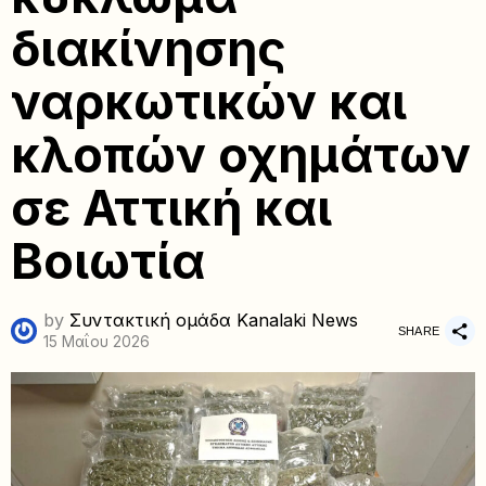
διακίνησης
ναρκωτικών και
κλοπών οχημάτων
σε Αττική και
Βοιωτία
by
Συντακτική ομάδα Kanalaki News
SHARE
15 Μαΐου 2026