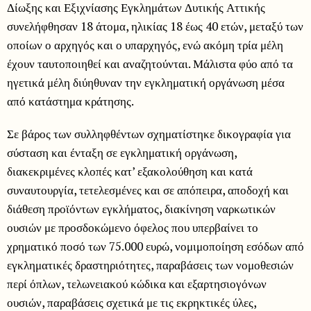
Δίωξης και Εξιχνίασης Εγκλημάτων Δυτικής Αττικής
συνελήφθησαν 18 άτομα, ηλικίας 18 έως 40 ετών, μεταξύ των
οποίων ο αρχηγός και ο υπαρχηγός, ενώ ακόμη τρία μέλη
έχουν ταυτοποιηθεί και αναζητούνται. Μάλιστα φύο από τα
ηγετικά μέλη διύηθυναν την εγκληματική οργάνωση μέσα
από κατάστημα κράτησης.
Σε βάρος των συλληφθέντων σχηματίστηκε δικογραφία για
σύσταση και ένταξη σε εγκληματική οργάνωση,
διακεκριμένες κλοπές κατ’ εξακολούθηση και κατά
συναυτουργία, τετελεσμένες και σε απόπειρα, αποδοχή και
διάθεση προϊόντων εγκλήματος, διακίνηση ναρκωτικών
ουσιών με προσδοκώμενο όφελος που υπερβαίνει το
χρηματικό ποσό των 75.000 ευρώ, νομιμοποίηση εσόδων από
εγκληματικές δραστηριότητες, παραβάσεις των νομοθεσιών
περί όπλων, τελωνειακού κώδικα και εξαρτησιογόνων
ουσιών, παραβάσεις σχετικά με τις εκρηκτικές ύλες,