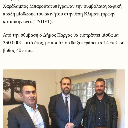
Χαράλαμπος Μπαρούταςυπέγραψαν την συμβολαιογραφική
πράξη μίσθωσης του ακινήτου στηνθέση Κλιμάτι (πρώην
κατασκηνώνεις ΤΥΠΕΤ).
Από την σύμβαση ο Δήμος Πάργας θα εισπράττει μίσθωμα
330.000€ κατά έτος, με ποσό που θα ξεπεράσει τα 14 εκ € σε
βάθος 40 ετίας.