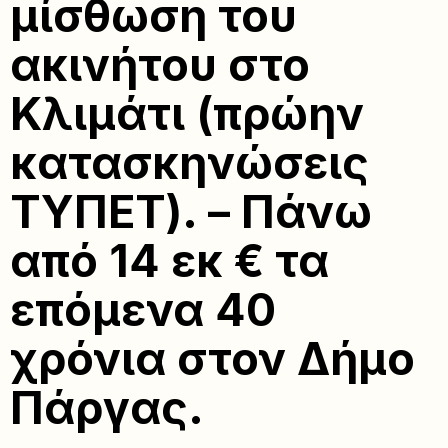
μίσθωση του
ακινήτου στο
Κλιμάτι (πρώην
κατασκηνώσεις
ΤΥΠΕΤ). – Πάνω
από 14 εκ € τα
επόμενα 40
χρόνια στον Δήμο
Πάργας.