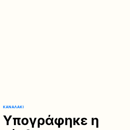
ΚΑΝΑΛΆΚΙ
Υπογράφηκε η