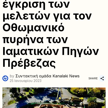
έγκριση των
μελετών για τον
Οθωμανικό
πυρήνα των
Ιαματικών Πηγών
Πρέβεζας
by
Συντακτική ομάδα Kanalaki News
SHARE
25 Ιανουαρίου 2023