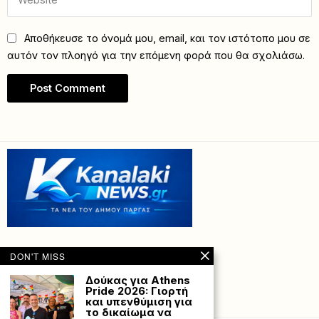
Αποθήκευσε το όνομά μου, email, και τον ιστότοπο μου σε
αυτόν τον πλοηγό για την επόμενη φορά που θα σχολιάσω.
DON'T MISS
Δούκας για Athens
Pride 2026: Γιορτή
και υπενθύμιση για
Powered with
by Hostville”)
το δικαίωμα να