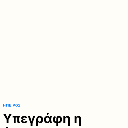
ΉΠΕΙΡΟΣ
Υπεγράφη η