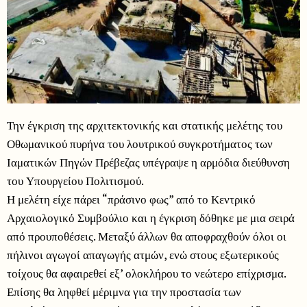
Την έγκριση της αρχιτεκτονικής και στατικής μελέτης του
Οθωμανικού πυρήνα του λουτρικού συγκροτήματος των
Ιαματικών Πηγών Πρέβεζας υπέγραψε η αρμόδια διεύθυνση
του Υπουργείου Πολιτισμού.
Η μελέτη είχε πάρει “πράσινο φως” από το Κεντρικό
Αρχαιολογικό Συμβούλιο και η έγκριση δόθηκε με μια σειρά
από προυποθέσεις. Μεταξύ άλλων θα αποφραχθούν όλοι οι
πήλινοι αγωγοί απαγωγής ατμών, ενώ στους εξωτερικούς
τοίχους θα αφαιρεθεί εξ’ ολοκλήρου το νεώτερο επίχρισμα.
Επίσης θα ληφθεί μέριμνα για την προστασία των