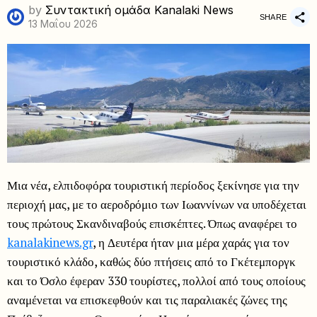
by
Συντακτική ομάδα Kanalaki News
SHARE
13 Μαΐου 2026
Μια νέα, ελπιδοφόρα τουριστική περίοδος ξεκίνησε για την
περιοχή μας, με το αεροδρόμιο των Ιωαννίνων να υποδέχεται
τους πρώτους Σκανδιναβούς επισκέπτες. Όπως αναφέρει το
kanalakinews.gr
, η Δευτέρα ήταν μια μέρα χαράς για τον
τουριστικό κλάδο, καθώς δύο πτήσεις από το Γκέτεμποργκ
και το Όσλο έφεραν 330 τουρίστες, πολλοί από τους οποίους
αναμένεται να επισκεφθούν και τις παραλιακές ζώνες της