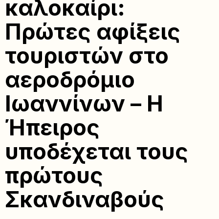
καλοκαίρι:
Πρώτες αφίξεις
τουριστών στο
αεροδρόμιο
Ιωαννίνων – Η
Ήπειρος
υποδέχεται τους
πρώτους
Σκανδιναβούς