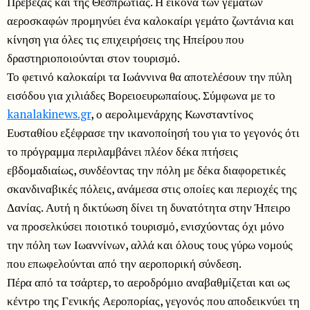
Πρέβεζας και της Θεσπρωτίας. Η εικόνα των γεμάτων
αεροσκαφών προμηνύει ένα καλοκαίρι γεμάτο ζωντάνια και
κίνηση για όλες τις επιχειρήσεις της Ηπείρου που
δραστηριοποιούνται στον τουρισμό.
Το φετινό καλοκαίρι τα Ιωάννινα θα αποτελέσουν την πύλη
εισόδου για χιλιάδες Βορειοευρωπαίους. Σύμφωνα με το
kanalakinews.gr
, ο αερολιμενάρχης Κωνσταντίνος
Ευσταθίου εξέφρασε την ικανοποίησή του για το γεγονός ότι
το πρόγραμμα περιλαμβάνει πλέον δέκα πτήσεις
εβδομαδιαίως, συνδέοντας την πόλη με δέκα διαφορετικές
σκανδιναβικές πόλεις, ανάμεσα στις οποίες και περιοχές της
Δανίας. Αυτή η δικτύωση δίνει τη δυνατότητα στην Ήπειρο
να προσελκύσει ποιοτικό τουρισμό, ενισχύοντας όχι μόνο
την πόλη των Ιωαννίνων, αλλά και όλους τους γύρω νομούς
που επωφελούνται από την αεροπορική σύνδεση.
Πέρα από τα τσάρτερ, το αεροδρόμιο αναβαθμίζεται και ως
κέντρο της Γενικής Αεροπορίας, γεγονός που αποδεικνύει τη