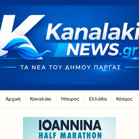
Αρχική
Καναλάκι
Ήπειρος
Ελλάδα
Κόσμος