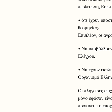
περίπτωση, Εσωτε
• ότι έχουν υποσ
θεομηνίας.
Επιπλέον, οι αγρο
• Να υποβάλλουν
Ελέγχου.
• Να έχουν εκπλ
Οργανισμό Ελλη
Οι πληγείσες επι
μόνο εφόσον είνα
προκύπτει η εποχ