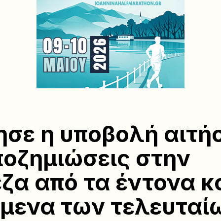
ησε η υποβολή αιτ
ποζημιώσεις στην
ζα από τα έντονα κ
μενα των τελευταί