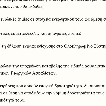
ρικών, που θα εκδοθεί,
τεί υλικές ζημίες σε στοιχεία ενεργητικού τους ως άμεση 
τικές εκμεταλλεύσεις και οι αγρότες πρέπει:
 τη δήλωση ενιαίας ενίσχυσης στο Ολοκληρωμένο Σύστημ
ηρώσει την υποχρέωση καταβολής της ειδικής ασφαλιστικ
νικών Γεωργικών Ασφαλίσεων.
χειρήσεις που ασκούν εποχική δραστηριότητα, δικαιούντα
ι σε θέση να αποδείξουν την νόμιμη δραστηριότητα τους
ικότητά τους.