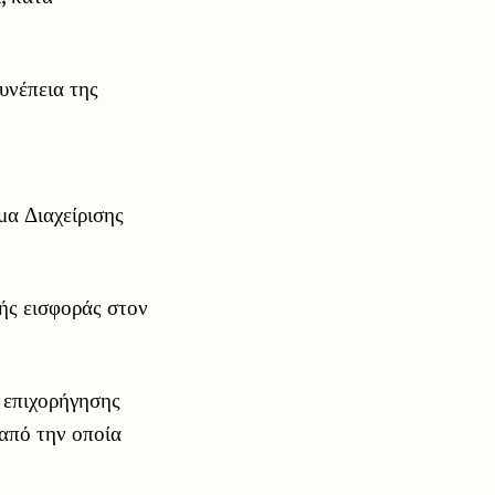
συνέπεια της
α Διαχείρισης
ής εισφοράς στον
ι επιχορήγησης
 από την οποία