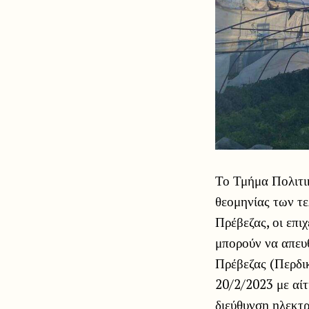
Το Τμήμα Πολιτι
θεομηνίας των τε
Πρέβεζας, οι επι
μπορούν να απευ
Πρέβεζας (Περδι
20/2/2023 με αίτ
διεύθυνση ηλεκτρ