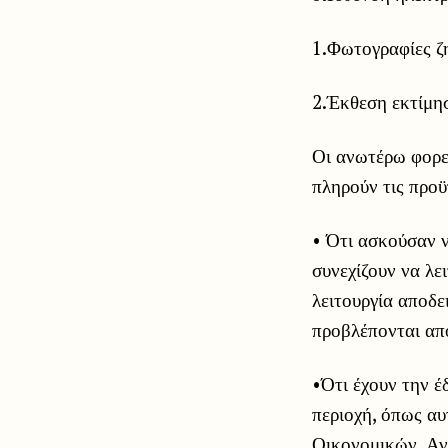
1.Φωτογραφίες ζ
2.Έκθεση εκτίμη
Οι ανωτέρω φορεί
πληρούν τις προϋ
• Ότι ασκούσαν ν
συνεχίζουν να λε
λειτουργία αποδε
προβλέπονται από
•Ότι έχουν την έ
περιοχή, όπως αυ
Οικονομικών, Αν