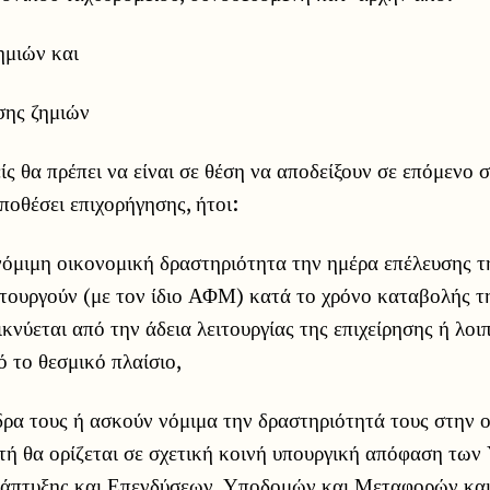
ημιών και
σης ζημιών
ς θα πρέπει να είναι σε θέση να αποδείξουν σε επόμενο σ
ποθέσει επιχορήγησης, ήτοι:
όμιμη οικονομική δραστηριότητα την ημέρα επέλευσης τ
ιτουργούν (με τον ίδιο ΑΦΜ) κατά το χρόνο καταβολής τ
ικνύεται από την άδεια λειτουργίας της επιχείρησης ή λοι
 το θεσμικό πλαίσιο,
δρα τους ή ασκούν νόμιμα την δραστηριότητά τους στην 
τή θα ορίζεται σε σχετική κοινή υπουργική απόφαση τω
άπτυξης και Επενδύσεων, Υποδομών και Μεταφορών και