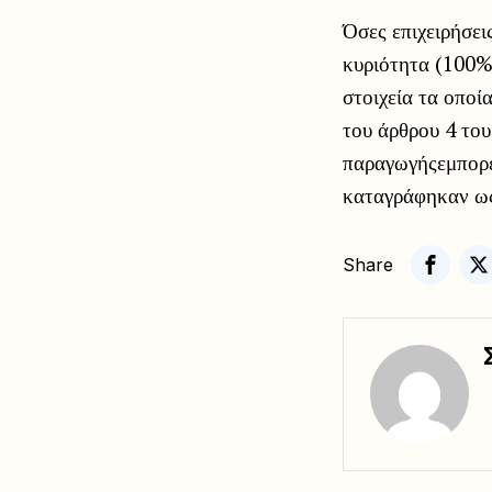
Όσες επιχειρήσει
κυριότητα (100%)
στοιχεία τα οποί
του άρθρου 4 του
παραγωγήςεμπορε
καταγράφηκαν ως
Share