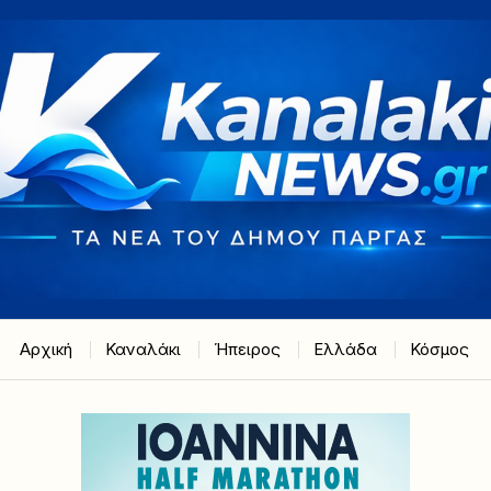
Αρχική
Καναλάκι
Ήπειρος
Ελλάδα
Κόσμος