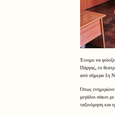
Έτοιμο να φιλοξ
Πάργας, το θεατρ
από σήμερα 1η Ν
Όπως ενημερώνει
μεγάλοι σάκοι με
ταξινόμηση και η