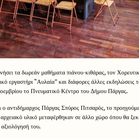
ενήσει τα δωρεάν μαθήματα πιάνου-κιθάρας, τον Χορευτι
ικό εργαστήρι “Αυλαία” και διάφορες άλλες εκδηλώσεις τ
οεμβρίου το Πνευματικό Κέντρο του Δήμου Πάργας.
 ο αντιδήμαρχος Πάργας Σπύρος Πιτσαρός, το προηγούμ
 αρχειακό υλικό μεταφέρθηκαν σε άλλο χώρο όπου θα ξεκ
 αξιολόγησή του.