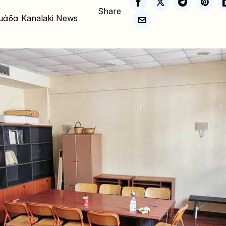
Share
μάδα Kanalaki News