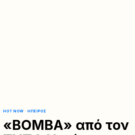
HOT NOW
·
ΉΠΕΙΡΟΣ
«ΒΟΜΒΑ» από τον