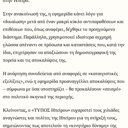
στην Ήπειρο.
Στην ανακοίνωσή της, η εφημερίδα κάνει λόγο για
«δικαίωση» μετά από έναν μακρύ κύκλο αντιπαραθέσεων και
επιθέσεων που, όπως αναφέρει, δέχθηκε το προηγούμενο
διάστημα. Παράλληλα, χρησιμοποιεί ιδιαίτερα αιχμηρή
γλώσσα απέναντι σε πρόσωπα και καταστάσεις που, κατά την
ίδια, επιχείρησαν να απαξιώσουν τη δημοσιογραφική της
πορεία και τις αποκαλύψεις της.
Η ανάρτηση συνοδεύεται από αναφορές σε «καταιγιστικές
εξελίξεις», ενώ η εφημερίδα προαναγγέλλει αποκαλύψεις που
– σύμφωνα με όσα υποστηρίζει – θα προκαλέσουν «σεισμό»
στο πολιτικό σκηνικό της περιοχής.
Κλείνοντας, ο «ΤΥΠΟΣ Ηπείρου» ευχαριστεί τους χιλιάδες
αναγνώστες και πολίτες της Ηπείρου για τη στήριξή τους,
σημειώνοντας πως αποτελούν τη «κινητήριο δύναμη» της