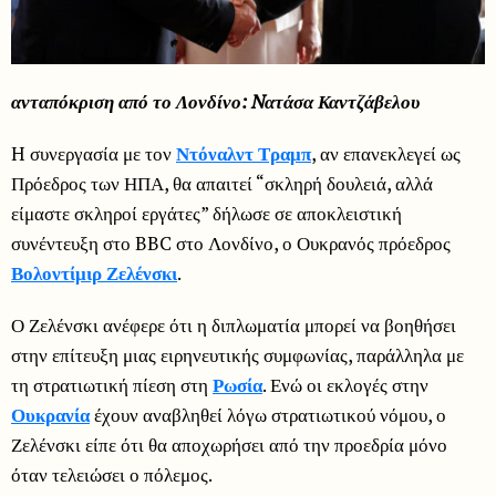
ανταπόκριση από το Λονδίνο: Nατάσα Καντζάβελου
H συνεργασία με τον
Ντόναλντ Τραμπ
, αν επανεκλεγεί ως
Πρόεδρος των ΗΠΑ, θα απαιτεί “σκληρή δουλειά, αλλά
είμαστε σκληροί εργάτες” δήλωσε σε αποκλειστική
συνέντευξη στο BBC στο Λονδίνο, ο Ουκρανός πρόεδρος
Βολοντίμιρ Ζελένσκι
.
Ο Ζελένσκι ανέφερε ότι η διπλωματία μπορεί να βοηθήσει
στην επίτευξη μιας ειρηνευτικής συμφωνίας, παράλληλα με
τη στρατιωτική πίεση στη
Ρωσία
. Ενώ οι εκλογές στην
Ουκρανία
έχουν αναβληθεί λόγω στρατιωτικού νόμου, ο
Ζελένσκι είπε ότι θα αποχωρήσει από την προεδρία μόνο
όταν τελειώσει ο πόλεμος.