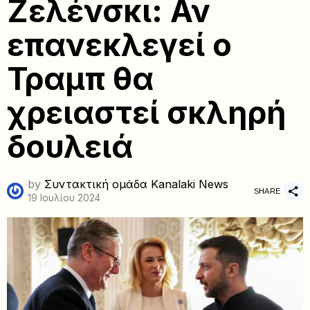
Ζελένσκι: Αν
επανεκλεγεί ο
Τραμπ θα
χρειαστεί σκληρή
δουλειά
by
Συντακτική ομάδα Kanalaki News
SHARE
19 Ιουλίου 2024