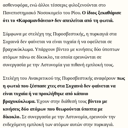
ασθενοφόρα, ενώ άλλοι τέσσερις φιλοξενούνται στο
Πανεπιστημιακό Νοσοκομείο του Ρίου.
Ο ίδιος ξεκαθάρισε
ότι το «Καραμανδάνειο» δεν απειλείται από τη φωτιά.
Σύμφωνα με στελέχη της Πυροσβεστικής, η πυρκαγιά στα
Συχαινά δεν φαίνεται να είναι τυχαία ή να οφείλεται σε
βραχυκύκλωμα. Υπάρχουν βίντεο με κινήσεις δύο ύποπτων
ατόμων πάνω σε δίκυκλο, τα οποία ερευνώνται σε
συνεργασία με την Αστυνομία για πιθανή εμπλοκή τους.
Στελέχη του Ανακριτικού της Πυροσβεστικής αναφέρουν
πως
η φωτιά που ξέσπασε χτες στα Συχαινά δεν φαίνεται να
είναι τυχαία ή να προκλήθηκε από κάποιο
βραχυκύκλωμα.
Έχουν στην διάθεσή τους
βίντεο με
κινήσεις δύο ατόμων που θεωρούνται ύποπτα με
δίκυκλο.
Σε συνεργασία με την Αστυνομία, ερευνούν την
ενδεχόμενη εμπλοκή των ατόμων αυτών στην πυρκαγιά.