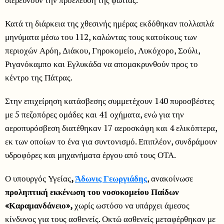
Κατά τη διάρκεια της χθεσινής ημέρας εκδόθηκαν πολλαπλά
μηνύματα μέσω του 112, καλώντας τους κατοίκους των
περιοχών Αρόη, Διάκου, Γηροκομείο, Λυκόχορο, Σούλι,
Ριγανόκαμπο και Εγλυκάδα να απομακρυνθούν προς το
κέντρο της Πάτρας.
Στην επιχείρηση κατάσβεσης συμμετέχουν 140 πυροσβέστες
με 5 πεζοπόρες ομάδες και 41 οχήματα, ενώ για την
αεροπυρόσβεση διατέθηκαν 17 αεροσκάφη και 4 ελικόπτερα,
εκ των οποίων το ένα για συντονισμό. Επιπλέον, συνδράμουν
υδροφόρες και μηχανήματα έργου από τους ΟΤΑ.
Ο υπουργός Υγείας
,
Άδωνις Γεωργιάδης
, ανακοίνωσε
προληπτική εκκένωση του νοσοκομείου Παίδων
«Καραμανδάνειο»,
χωρίς ωστόσο να υπάρχει άμεσος
κίνδυνος για τους ασθενείς. Οκτώ ασθενείς μεταφέρθηκαν με