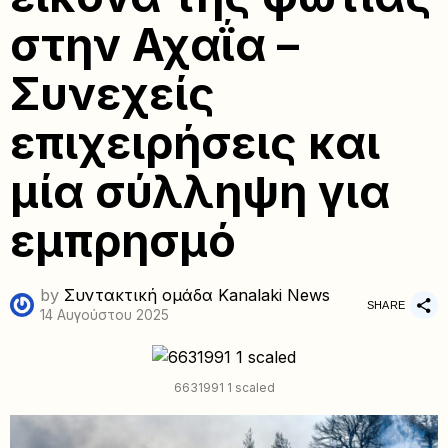
στην Αχαΐα –
Συνεχείς
επιχειρήσεις και
μία σύλληψη για
εμπρησμό
by
Συντακτική ομάδα Kanalaki News
SHARE
14 Αυγούστου 2025
6631991 1 scaled