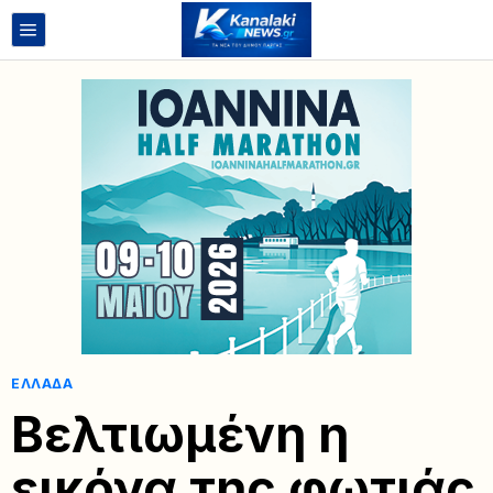
ΕΛΛΆΔΑ
Βελτιωμένη η
εικόνα της φωτιάς