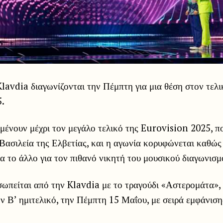
lavdia διαγωνίζονται την Πέμπτη για μια θέση στον τελι
.
μένουν μέχρι τον μεγάλο τελικό της Eurovision 2025, π
 Βασιλεία της Ελβετίας, και η αγωνία κορυφώνεται καθώ
να το άλλο για τον πιθανό νικητή του μουσικού διαγωνισμ
ωπείται από την Klavdia με το τραγούδι «Αστερομάτα», 
ν Β’ ημιτελικό, την Πέμπτη 15 Μαΐου, με σειρά εμφάνιση