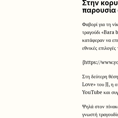
Στην κορυ
παρουσία 
Φαβορί για τη νί
τραγούδι «Bara 
κατάφεραν να επ
εθνικές επιλογές
{https://www
Στη δεύτερη θέσ
Love» του JJ, η
YouTube και συγ
Ψηλά στον πίνακ
γνωστή τραγουδί