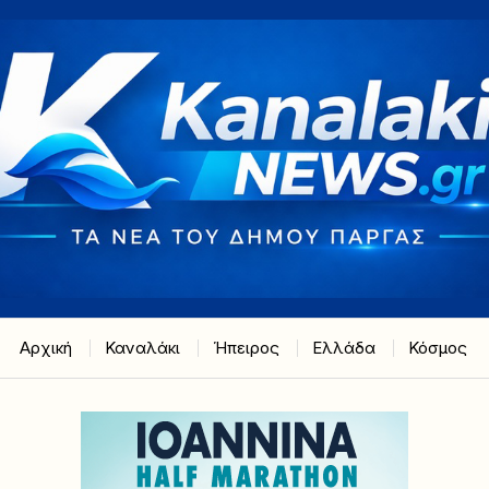
Αρχική
Καναλάκι
Ήπειρος
Ελλάδα
Κόσμος