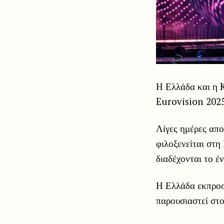
Η Ελλάδα και η K
Eurovision 2025
Λίγες ημέρες απο
φιλοξενείται στη
διαδέχονται το έ
Η Ελλάδα εκπροσ
παρουσιαστεί στο