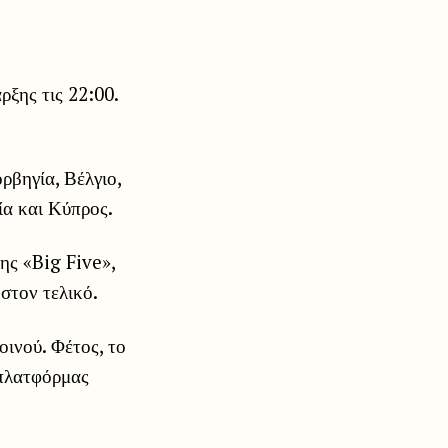
ρξης τις 22:00.
ρβηγία, Βέλγιο,
ία και Κύπρος.
της «Big Five»,
στον τελικό.
οινού. Φέτος, το
 πλατφόρμας