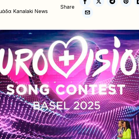
Share
μάδα Kanalaki News