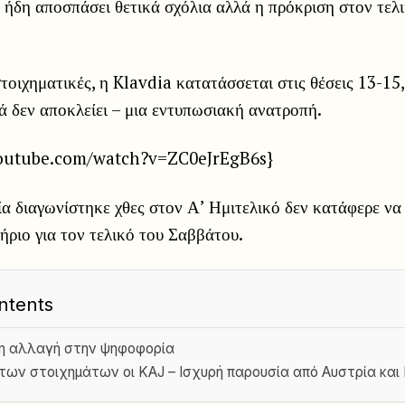
 ήδη αποσπάσει θετικά σχόλια αλλά η πρόκριση στον τελι
τοιχηματικές, η Klavdia κατατάσσεται στις θέσεις 13-15
ά δεν αποκλείει – μια εντυπωσιακή ανατροπή.
youtube.com/watch?v=ZC0eJrEgB6s}
α διαγωνίστηκε χθες στον Α’ Ημιτελικό δεν κατάφερε να 
ήριο για τον τελικό του Σαββάτου.
ntents
 η αλλαγή στην ψηφοφορία
των στοιχημάτων οι KAJ – Ισχυρή παρουσία από Αυστρία και