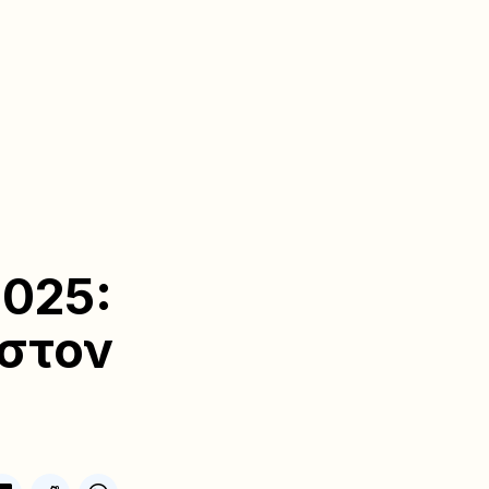
2025:
 στον