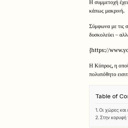
Η συμμετοχή έχει
κάπως μακρινή.
Σύμφωνα με τις σ
δυσκολεύει – αλλ
{https://www.
Η Κύπρος, η οποί
πολυπόθητο εισιτ
Table of Co
Οι χώρες και
Στην κορυφή 