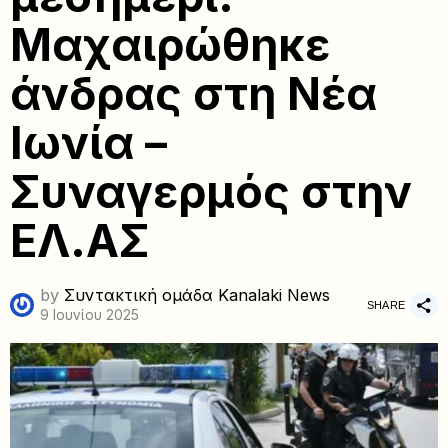
Μαχαιρώθηκε
άνδρας στη Νέα
Ιωνία –
Συναγερμός στην
ΕΛ.ΑΣ
by
Συντακτική ομάδα Kanalaki News
SHARE
9 Ιουνίου 2025