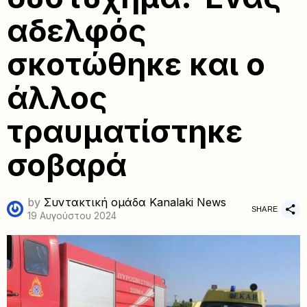
αδελφός
σκοτώθηκε και ο
άλλος
τραυματίστηκε
σοβαρά
by
Συντακτική ομάδα Kanalaki News
SHARE
19 Αυγούστου 2024