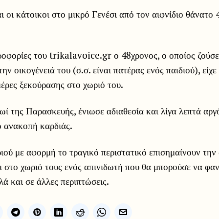
ι οι κάτοικοι στο μικρό Γενέσι από τον αιφνίδιο θάνατο
φορίες του trikalavoice.gr ο 48χρονος, ο οποίος ζούσε
ην οικογένειά του (σ.σ. είναι πατέρας ενός παιδιού), είχε 
μέρες ξεκούρασης στο χωριό του.
ί της Παρασκευής, ένιωσε αδιαθεσία και λίγα λεπτά αργ
ό ανακοπή καρδιάς.
ιού με αφορμή το τραγικό περιστατικό επισημαίνουν την
 στο χωριό τους ενός απινιδωτή που θα μπορούσε να φαν
λά και σε άλλες περιπτώσεις.