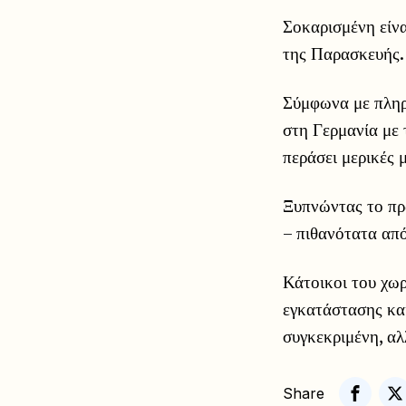
Σοκαρισμένη είνα
της Παρασκευής.
Σύμφωνα με πληρο
στη Γερμανία με τ
περάσει μερικές 
Ξυπνώντας το πρω
– πιθανότατα απ
Κάτοικοι του χωρ
εγκατάστασης και
συγκεκριμένη, αλ
Share