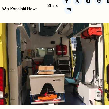
Share
μάδα Kanalaki News