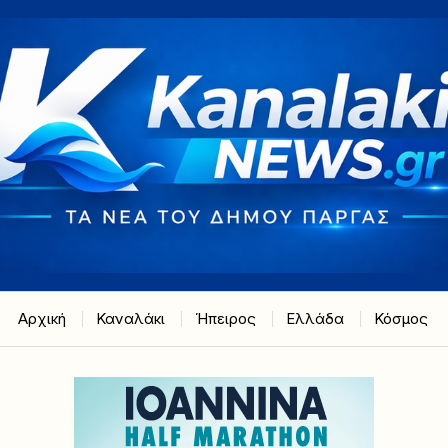
Αρχική
Καναλάκι
Ήπειρος
Ελλάδα
Κόσμος