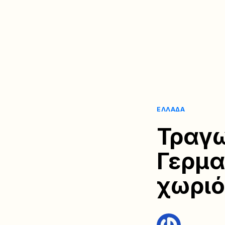
ΕΛΛΆΔΑ
Τραγω
Γερμα
χωριό