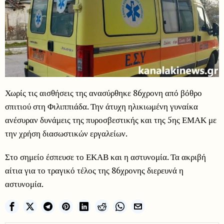
Χωρίς τις αισθήσεις της ανασύρθηκε 86χρονη από βόθρο
σπιτιού στη Φιλιππιάδα. Την άτυχη ηλικιωμένη γυναίκα
ανέσυραν δυνάμεις της πυροσβεστικής και της 5ης ΕΜΑΚ με
την χρήση διασωστικών εργαλείων.
Στο σημείο έσπευσε το ΕΚΑΒ και η αστυνομία. Τα ακριβή
αίτια για το τραγικό τέλος της 86χρονης διερευνά η
αστυνομία.