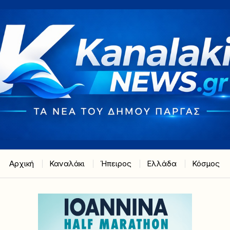
Αρχική
Καναλάκι
Ήπειρος
Ελλάδα
Κόσμος