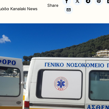
Share
μάδα Kanalaki News