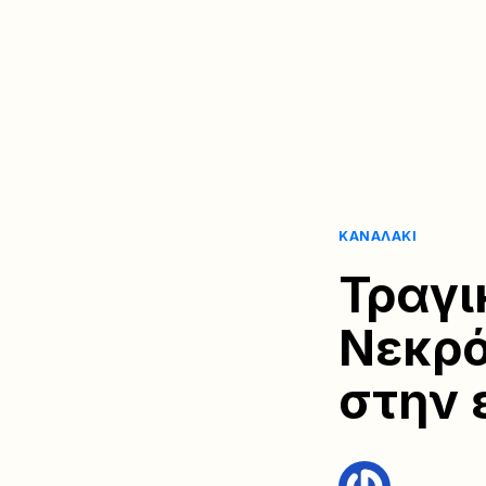
ΚΑΝΑΛΆΚΙ
Τραγι
Νεκρό
στην 