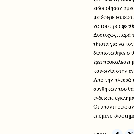
ειδοποίησαν αμέσ
μετέφερε εσπευσμ
να του προσφερθο
Δυστυχώς, παρά τ
τίποτα για να το
διαπιστώθηκε ο θ
έχει προκαλέσει 
κοινωνία στην έν
Από την πλευρά τ
συνθηκών του θαν
ενδείξεις εγκλημα
Οι απαντήσεις αν
επόμενο διάστημ