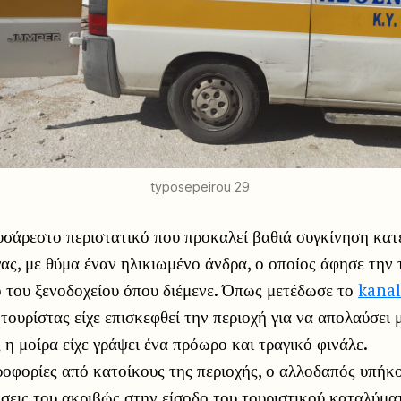
typosepeirou 29
υσάρεστο περιστατικό που προκαλεί βαθιά συγκίνηση κα
ας, με θύμα έναν ηλικιωμένο άνδρα, ο οποίος άφησε την 
ο του ξενοδοχείου όπου διέμενε. Όπως μετέδωσε το
kanal
τουρίστας είχε επισκεφθεί την περιοχή για να απολαύσει 
η μοίρα είχε γράψει ένα πρόωρο και τραγικό φινάλε.
οφορίες από κατοίκους της περιοχής, ο αλλοδαπός υπήκ
ήσεις του ακριβώς στην είσοδο του τουριστικού καταλύμα