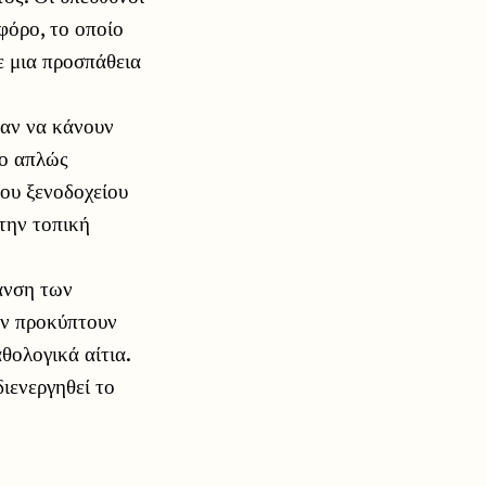
φόρο, το οποίο
ε μια προσπάθεια
σαν να κάνουν
ρο απλώς
του ξενοδοχείου
την τοπική
ανση των
εν προκύπτουν
αθολογικά αίτια.
ιενεργηθεί το