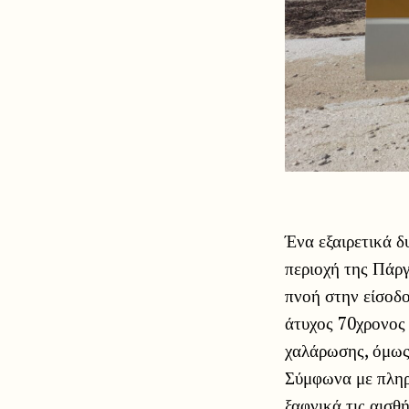
Ένα εξαιρετικά δ
περιοχή της Πάργ
πνοή στην είσοδ
άτυχος 70χρονος 
χαλάρωσης, όμως 
Σύμφωνα με πληρ
ξαφνικά τις αισθ