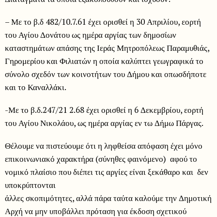
– Με το β.δ 482/10.7.61 έχει ορισθεί η 30 Απριλίου, εορτή
του Αγίου Δονάτου ως ημέρα αργίας των δημοσίων
καταστημάτων απάσης της Ιεράς Μητροπόλεως Παραμυθιάς,
Γηρομερίου και Φιλιατών η οποία καλύπτει γεωγραφικά το
σύνολο σχεδόν των κοινοτήτων του Δήμου και οπωσδήποτε
και το Καναλλάκι.
-Με το β.δ.247/21 2.68 έχει ορισθεί η 6 Δεκεμβρίου, εορτή
του Αγίου Νικολάου, ως ημέρα αργίας εν τω Δήμω Πάργας.
Θέλουμε να πιστεύουμε ότι η ληφθείσα απόφαση έχει μόνο
επικοινωνιακό χαρακτήρα (σύνηθες φαινόμενο) αφού το
νομικό πλαίσιο που διέπει τις αργίες είναι ξεκάθαρο και δεν
υποκρύπτονται
άλλες σκοπιμότητες, αλλά πάρα ταύτα καλούμε την Δημοτική
Αρχή να μην υποβάλλει πρόταση για έκδοση σχετικού