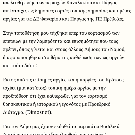
απελευθέρωσης των περιοχών Καναλακίου και Πάργας
αντίστοιχα, ως δημόσιες εορτές τοπικής σημασίας και ημέρες
αργίας για τις ΔΕ Φαναρίου και Πάργας της ΠΕ Πρέβεζας.
Στην τοποθέτηση μου τάχθηκα υπέρ του εορτασμού των
επετείων με την λαμπρότητα και επισημότητα που τους
πρέπει, όπως γίνεται και στους άλλους Δήμους του Νομού,
διαφοροποιήθηκα στο θέμα της καθιέρωση των ως αργιών
και τούτο διότι :
Εκτός από τις επίσημες αργίες και ημιαργίες του Κράτους
ισχύει (μία κατ’έτος) τοπική ημέρα αργίας με την
προϋπόθεση ότι έχει καθιερωθεί για τον εορτασμό
θρησκευτικού ή ιστορικού γεγονότος με Προεδρικό
Διάταγμα. (Dimosnet).
Για τον Δήμο μας έχουν εκδοθεί τα παρακάτω Βασιλικά
Διατάγματα τα οποία εξακολουθούν και ισχύουν: