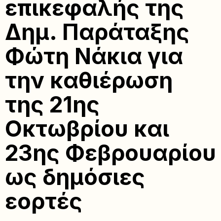
επικεφαλής της
Δημ. Παράταξης
Φώτη Νάκια για
την καθιέρωση
της 21ης
Οκτωβρίου και
23ης Φεβρουαρίου
ως δημόσιες
εορτές