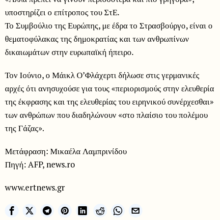
υποστηρίζει ο επίτροπος του ΣτΕ.
Το Συμβούλιο της Ευρώπης, με έδρα το Στρασβούργο, είναι ο
θεματοφύλακας της δημοκρατίας και των ανθρωπίνων
δικαιωμάτων στην ευρωπαϊκή ήπειρο.
Τον Ιούνιο, ο Μάικλ Ο’Φλάχερτι δήλωσε στις γερμανικές
αρχές ότι ανησυχούσε για τους «περιορισμούς στην ελευθερία
της έκφρασης και της ελευθερίας του ειρηνικού συνέρχεσθαι»
των ανθρώπων που διαδηλώνουν «στο πλαίσιο του πολέμου
της Γάζας».
Μετάφραση: Μικαέλα Λαμπρινίδου
Πηγή: AFP, news.ro
www.ertnews.gr