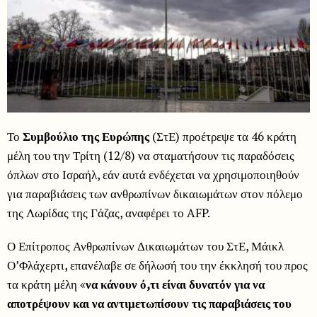
Το
Συμβούλιο της Ευρώπης
(ΣτΕ) προέτρεψε τα 46 κράτη
μέλη του την Τρίτη (12/8) να σταματήσουν τις παραδόσεις
όπλων στο Ισραήλ, εάν αυτά ενδέχεται να χρησιμοποιηθούν
για παραβιάσεις των ανθρωπίνων δικαιωμάτων στον πόλεμο
της Λωρίδας της Γάζας, αναφέρει το AFP.
Ο Επίτροπος Ανθρωπίνων Δικαιωμάτων του ΣτΕ, Μάικλ
Ο’Φλάχερτι, επανέλαβε σε δήλωσή του την έκκλησή του προς
τα κράτη μέλη «
να κάνουν ό,τι είναι δυνατόν για να
αποτρέψουν και να αντιμετωπίσουν τις παραβιάσεις του