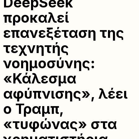
DeepSeek
προκαλεί
επανεξέταση της
τεχνητής
νοημοσύνης:
«Κάλεσμα
αφύπνισης», λέει
ο Τραμπ,
«τυφώνας» στα