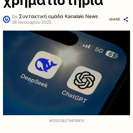
χρηματιστήρια
by
Συντακτική ομάδα Kanalaki News
SHARE
28 Ιανουαρίου 2025
AP25028279819813