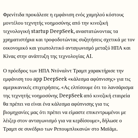
Φρενίτιδα προκάλεσε η εμφάνιση ενός χαμηλού κόστους
μοντέλου τεχνητής νοημοσύνης από την κινεζική
τεχνολογική startup DeepSeek, αναστατώνοντας τα
χρηματιστήρια και τροφοδοτώντας συζητήσεις σχετικά με τον
οικονομικό και γεωπολιτικό ανταγωνισμό μεταξύ ΗΠΑ και
Κίνας στην ανάπτυξη της τεχνολογίας AI.
Ο πρόεδρος των ΗΠΑ Ντόναλντ Τραμπ χαρακτήρισε την
εμφάνιση του app DeepSeek «κάλεσμα αφύπνισης» για τις
αμερικανικές επιχειρήσεις. «Ας ελπίσουμε ότι το λανσάρισμα
της τεχνητής νοημοσύνης DeepSeek από κινεζική εταιρεία
θα πρέπει να είναι ένα κάλεσμα αφύπνισης για τις
βιομηχανίες μας ότι πρέπει να είμαστε επικεντρωμένοι με
λέιζερ στον ανταγωνισμό για να κερδίσουμε», δήλωσε ο
Τραμπ σε συνέδριο των Ρεπουμπλικανών στο Μαϊάμι.