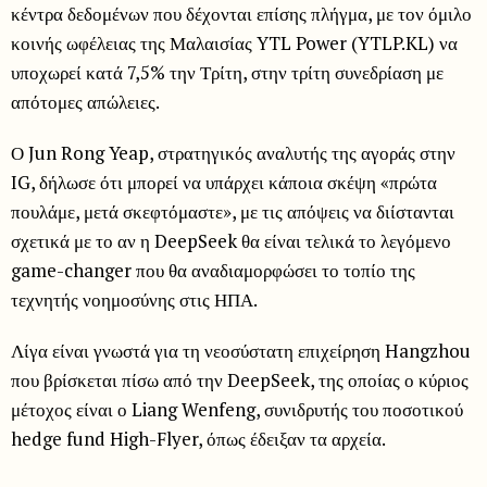
κέντρα δεδομένων που δέχονται επίσης πλήγμα, με τον όμιλο
κοινής ωφέλειας της Μαλαισίας YTL Power (YTLP.KL) να
υποχωρεί κατά 7,5% την Τρίτη, στην τρίτη συνεδρίαση με
απότομες απώλειες.
Ο Jun Rong Yeap, στρατηγικός αναλυτής της αγοράς στην
IG, δήλωσε ότι μπορεί να υπάρχει κάποια σκέψη «πρώτα
πουλάμε, μετά σκεφτόμαστε», με τις απόψεις να διίστανται
σχετικά με το αν η DeepSeek θα είναι τελικά το λεγόμενο
game-changer που θα αναδιαμορφώσει το τοπίο της
τεχνητής νοημοσύνης στις ΗΠΑ.
Λίγα είναι γνωστά για τη νεοσύστατη επιχείρηση Hangzhou
που βρίσκεται πίσω από την DeepSeek, της οποίας ο κύριος
μέτοχος είναι ο Liang Wenfeng, συνιδρυτής του ποσοτικού
hedge fund High-Flyer, όπως έδειξαν τα αρχεία.