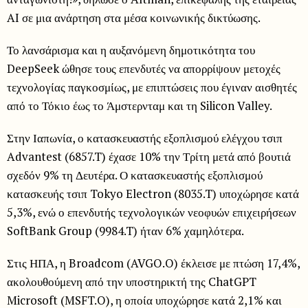
AI σε μια ανάρτηση στα μέσα κοινωνικής δικτύωσης.
Το λανσάρισμα και η αυξανόμενη δημοτικότητα του
DeepSeek ώθησε τους επενδυτές να απορρίψουν μετοχές
τεχνολογίας παγκοσμίως, με επιπτώσεις που έγιναν αισθητές
από το Τόκιο έως το Άμστερνταμ και τη Silicon Valley.
Στην Ιαπωνία, ο κατασκευαστής εξοπλισμού ελέγχου τσιπ
Advantest (6857.T) έχασε 10% την Τρίτη μετά από βουτιά
σχεδόν 9% τη Δευτέρα. Ο κατασκευαστής εξοπλισμού
κατασκευής τσιπ Tokyo Electron (8035.T) υποχώρησε κατά
5,3%, ενώ ο επενδυτής τεχνολογικών νεοφυών επιχειρήσεων
SoftBank Group (9984.T) ήταν 6% χαμηλότερα.
Στις ΗΠΑ, η Broadcom (AVGO.O) έκλεισε με πτώση 17,4%,
ακολουθούμενη από την υποστηρικτή της ChatGPT
Microsoft (MSFT.O), η οποία υποχώρησε κατά 2,1% και