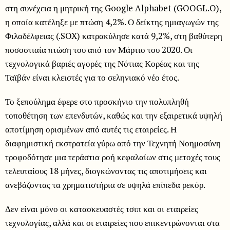
στη συνέχεια η μητρική της Google Alphabet (GOOGL.O),
η οποία κατέληξε με πτώση 4,2%. Ο δείκτης ημιαγωγών της
Φιλαδέλφειας (.SOX) κατρακύλησε κατά 9,2%, στη βαθύτερη
ποσοστιαία πτώση του από τον Μάρτιο του 2020. Οι
τεχνολογικά βαριές αγορές της Νότιας Κορέας και της
Ταϊβάν είναι κλειστές για το σεληνιακό νέο έτος.
Το ξεπούλημα έφερε στο προσκήνιο την πολυπληθή
τοποθέτηση των επενδυτών, καθώς και την εξαιρετικά υψηλή
αποτίμηση ορισμένων από αυτές τις εταιρείες. Η
διαφημιστική εκστρατεία γύρω από την Τεχνητή Νοημοσύνη
τροφοδότησε μια τεράστια ροή κεφαλαίων στις μετοχές τους
τελευταίους 18 μήνες, διογκώνοντας τις αποτιμήσεις και
ανεβάζοντας τα χρηματιστήρια σε υψηλά επίπεδα ρεκόρ.
Δεν είναι μόνο οι κατασκευαστές τσιπ και οι εταιρείες
τεχνολογίας, αλλά και οι εταιρείες που επικεντρώνονται στα