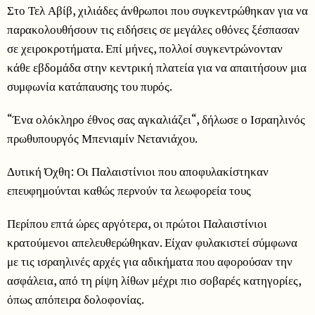
Στο Τελ Αβίβ, χιλιάδες άνθρωποι που συγκεντρώθηκαν για να
παρακολουθήσουν τις ειδήσεις σε μεγάλες οθόνες ξέσπασαν
σε χειροκροτήματα. Επί μήνες, πολλοί συγκεντρώνονταν
κάθε εβδομάδα στην κεντρική πλατεία για να απαιτήσουν μια
συμφωνία κατάπαυσης του πυρός.
“Ένα ολόκληρο έθνος σας αγκαλιάζει“, δήλωσε ο Ισραηλινός
πρωθυπουργός Μπενιαμίν Νετανιάχου.
Δυτική Όχθη: Οι Παλαιστίνιοι που αποφυλακίστηκαν
επευφημούνται καθώς περνούν τα λεωφορεία τους
Περίπου επτά ώρες αργότερα, οι πρώτοι Παλαιστίνιοι
κρατούμενοι απελευθερώθηκαν. Είχαν φυλακιστεί σύμφωνα
με τις ισραηλινές αρχές για αδικήματα που αφορούσαν την
ασφάλεια, από τη ρίψη λίθων μέχρι πιο σοβαρές κατηγορίες,
όπως απόπειρα δολοφονίας.