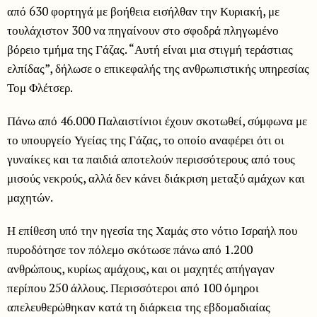
από 630 φορτηγά με βοήθεια εισήλθαν την Κυριακή, με
τουλάχιστον 300 να πηγαίνουν στο σφοδρά πληγωμένο
βόρειο τμήμα της Γάζας. “Αυτή είναι μια στιγμή τεράστιας
ελπίδας”, δήλωσε ο επικεφαλής της ανθρωπιστικής υπηρεσίας
Τομ Φλέτσερ.
Πάνω από 46.000 Παλαιστίνιοι έχουν σκοτωθεί, σύμφωνα με
το υπουργείο Υγείας της Γάζας, το οποίο αναφέρει ότι οι
γυναίκες και τα παιδιά αποτελούν περισσότερους από τους
μισούς νεκρούς, αλλά δεν κάνει διάκριση μεταξύ αμάχων και
μαχητών.
Η επίθεση υπό την ηγεσία της Χαμάς στο νότιο Ισραήλ που
πυροδότησε τον πόλεμο σκότωσε πάνω από 1.200
ανθρώπους, κυρίως αμάχους, και οι μαχητές απήγαγαν
περίπου 250 άλλους. Περισσότεροι από 100 όμηροι
απελευθερώθηκαν κατά τη διάρκεια της εβδομαδιαίας