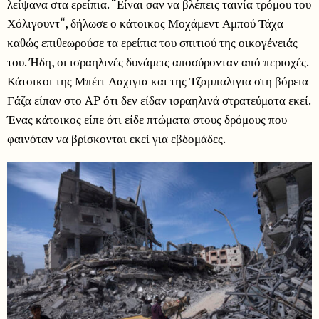
λείψανα στα ερείπια. “Είναι σαν να βλέπεις ταινία τρόμου του
Χόλιγουντ“, δήλωσε ο κάτοικος Μοχάμεντ Αμπού Τάχα
καθώς επιθεωρούσε τα ερείπια του σπιτιού της οικογένειάς
του. Ήδη, οι ισραηλινές δυνάμεις αποσύρονταν από περιοχές.
Κάτοικοι της Μπέιτ Λαχιγια και της Τζαμπαλιγια στη βόρεια
Γάζα είπαν στο AP ότι δεν είδαν ισραηλινά στρατεύματα εκεί.
Ένας κάτοικος είπε ότι είδε πτώματα στους δρόμους που
φαινόταν να βρίσκονται εκεί για εβδομάδες.