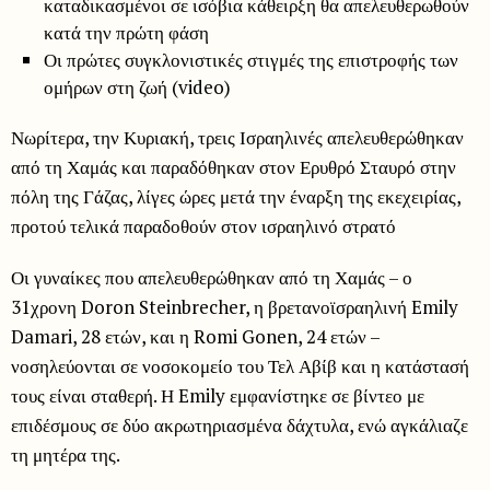
καταδικασμένοι σε ισόβια κάθειρξη θα απελευθερωθούν
κατά την πρώτη φάση
Οι πρώτες συγκλονιστικές στιγμές της επιστροφής των
ομήρων στη ζωή (video)
Νωρίτερα, την Κυριακή, τρεις Ισραηλινές απελευθερώθηκαν
από τη Χαμάς και παραδόθηκαν στον Ερυθρό Σταυρό στην
πόλη της Γάζας, λίγες ώρες μετά την έναρξη της εκεχειρίας,
προτού τελικά παραδοθούν στον ισραηλινό στρατό
Οι γυναίκες που απελευθερώθηκαν από τη Χαμάς – ο
31χρονη Doron Steinbrecher, η βρετανοϊσραηλινή Emily
Damari, 28 ετών, και η Romi Gonen, 24 ετών –
νοσηλεύονται σε νοσοκομείο του Τελ Αβίβ και η κατάστασή
τους είναι σταθερή. Η Emily εμφανίστηκε σε βίντεο με
επιδέσμους σε δύο ακρωτηριασμένα δάχτυλα, ενώ αγκάλιαζε
τη μητέρα της.