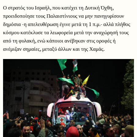
Ο στρατός του Ισραήλ, που κατέχει τη Δυτική Όχθη,
προειδοποίησε τους Παλαιστίνιους να μην πανηγυρίσουν
δημόσια -η απελευθέρωση έγινε μετά τη 1 π.μ.- αλλά πλήθος
κόσμου κατέκλυσε τα λεωφορεία μετά την αναχώρησή τους
από τη φυλακή, ενώ κάποιοι ανέβηκαν στις οροφές ή
ανέμιζαν σημαίες, μεταξύ άλλων και της Χαμάς.