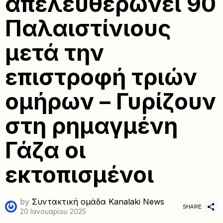
απελευθερώνει 90
Παλαιστίνιους
μετά την
επιστροφή τριών
ομήρων – Γυρίζουν
στη ρημαγμένη
Γάζα οι
εκτοπισμένοι
by
Συντακτική ομάδα Kanalaki News
SHARE
20 Ιανουαρίου 2025