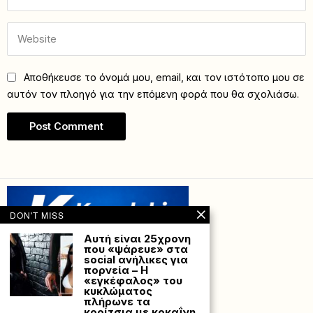
Αποθήκευσε το όνομά μου, email, και τον ιστότοπο μου σε
αυτόν τον πλοηγό για την επόμενη φορά που θα σχολιάσω.
DON'T MISS
Αυτή είναι 25χρονη
που «ψάρευε» στα
social ανήλικες για
πορνεία – Η
«εγκέφαλος» του
κυκλώματος
πλήρωνε τα
κορίτσια με κοκαΐνη