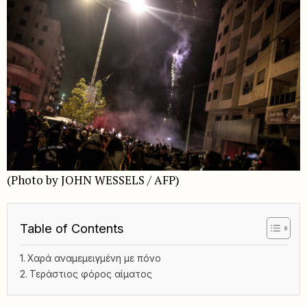
(Photo by JOHN WESSELS / AFP)
Table of Contents
Χαρά αναμεμειγμένη με πόνο
Τεράστιος φόρος αίματος