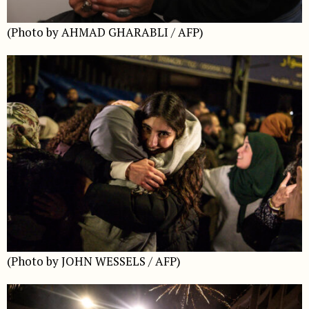
(Photo by AHMAD GHARABLI / AFP)
(Photo by JOHN WESSELS / AFP)