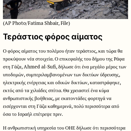
(AP Photo/Fatima Shbair, File)
Τεράστιος φόρος αίματος
Ο φόρος αίματος του πολέμου ήταν τεράστιος, και τώρα θα
προκύψουν νέα στοιχεία. Ο επικεφαλής του δήμου της Ράφα
στη Γάζα, Ahmed al-Sufi, δήλωσε ότι ένα μεγάλο μέρος των
υποδομών, συμπεριλαμβανομένων των δικτύων ύδρευσης,
ηλεκτρικής ενέργειας και οδικών δικτύων, καταστράφηκε,
εκτός από τα χιλιάδες σπίτια. Θα χρειαστεί ένα κύμα
ανθρωπιστικής βοήθειας, με εκατοντάδες φορτηγά να
εισέρχονται στη Γάζα καθημερινά, πολύ περισσότερα από
όσα το Ισραήλ επέτρεψε πριν.
Η ανθρωπιστική υπηρεσία του ΟΗΕ δήλωσε ότι περισσότερα