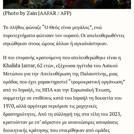
(Photo by Zain JAAFAR / AFP)
Το πλήθος φώναζε “Ο Θεός είναι μεγάλος”, ενώ
πυροτεχνήματα φώτισαν τον ουρανό. Οι απελευθερωθέντες
σηκώθηκαν στους ώμους άλλων ή αγκαλιάστηκαν.
Η πιο επιφανής κρατούμενη που απελευθερώθηκε είναι η
Khalida Jarrar, 62 ετών, εξέχουσα ηγέτιδα του Λαϊκού
Μετώπου για την Απελευθέρωση της Παλαιστίνης, μιας
ομάδας που έχει χαρακτηριστεί “τρομοκρατική οργάνωση”
από το Ισραήλ, τις ΗΠΑ και την Ευρωπαϊκή Ένωση,
συμμετείχε σε επιθέσεις κατά του Ισραήλ τη δεκαετία του
1970, αλλά αργότερα περιόρισε τις μαχητικές
δραστηριότητες. Από τη σύλληψή της στα τέλη του 2023,
κρατούνταν με επ’ αόριστον με ανανεώσιμες αποφάσεις
διοικητικής κράτησης που επικρίθηκαν από ομάδες