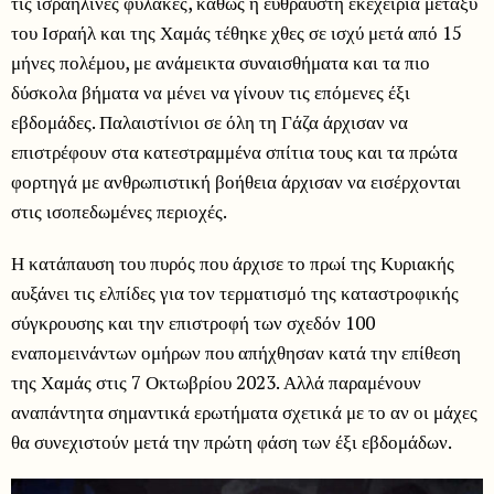
τις ισραηλινές φυλακές, καθώς η εύθραυστη εκεχειρία μεταξύ
του Ισραήλ και της Χαμάς τέθηκε χθες σε ισχύ μετά από 15
μήνες πολέμου, με ανάμεικτα συναισθήματα και τα πιο
δύσκολα βήματα να μένει να γίνουν τις επόμενες έξι
εβδομάδες. Παλαιστίνιοι σε όλη τη Γάζα άρχισαν να
επιστρέφουν στα κατεστραμμένα σπίτια τους και τα πρώτα
φορτηγά με ανθρωπιστική βοήθεια άρχισαν να εισέρχονται
στις ισοπεδωμένες περιοχές.
Η κατάπαυση του πυρός που άρχισε το πρωί της Κυριακής
αυξάνει τις ελπίδες για τον τερματισμό της καταστροφικής
σύγκρουσης και την επιστροφή των σχεδόν 100
εναπομεινάντων ομήρων που απήχθησαν κατά την επίθεση
της Χαμάς στις 7 Οκτωβρίου 2023. Αλλά παραμένουν
αναπάντητα σημαντικά ερωτήματα σχετικά με το αν οι μάχες
θα συνεχιστούν μετά την πρώτη φάση των έξι εβδομάδων.