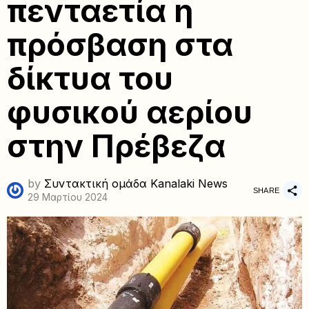
πενταετία η
πρόσβαση στα
δίκτυα του
φυσικού αερίου
στην Πρέβεζα
by
Συντακτική ομάδα Kanalaki News
SHARE
29 Μαρτίου 2024