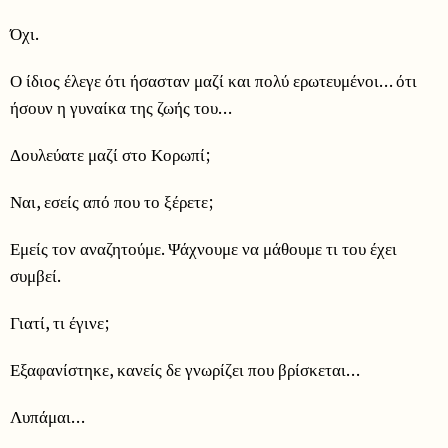
Όχι.
Ο ίδιος έλεγε ότι ήσασταν μαζί και πολύ ερωτευμένοι… ότι
ήσουν η γυναίκα της ζωής του…
Δουλεύατε μαζί στο Κορωπί;
Ναι, εσείς από που το ξέρετε;
Εμείς τον αναζητούμε. Ψάχνουμε να μάθουμε τι του έχει
συμβεί.
Γιατί, τι έγινε;
Εξαφανίστηκε, κανείς δε γνωρίζει που βρίσκεται…
Λυπάμαι…