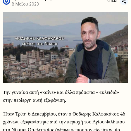
SHARE
8 Μαΐου 2023
Την γυναίκα αυτή «καίνε» και άλλα πρόσωπα – «κλειδιά»
στην περίεργη αυτή εξαφάνιση.
Ήταν Τρίτη 6 Δεκεμβρίου, όταν ο Θοδωρής Καλφακάκος 46
χρόνων, εξαφανίστηκε από την περιοχή του Αγίου Φιλίππου
στη Νίκαια. Ο τελευταίος άνθρωπος που τον είδε ήταν μία