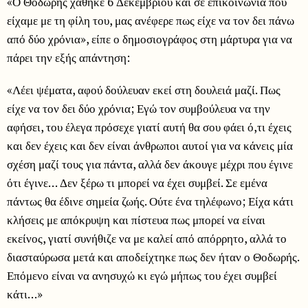
«Ο Θοδωρής χάθηκε 6 Δεκεμβρίου και σε επικοινωνία που
είχαμε με τη φίλη του, μας ανέφερε πως είχε να τον δει πάνω
από δύο χρόνια», είπε ο δημοσιογράφος στη μάρτυρα για να
πάρει την εξής απάντηση:
«Λέει ψέματα, αφού δούλευαν εκεί στη δουλειά μαζί. Πως
είχε να τον δει δύο χρόνια; Εγώ τον συμβούλευα να την
αφήσει, του έλεγα πρόσεχε γιατί αυτή θα σου φάει ό,τι έχεις
και δεν έχεις και δεν είναι άνθρωποι αυτοί για να κάνεις μία
σχέση μαζί τους για πάντα, αλλά δεν άκουγε μέχρι που έγινε
ότι έγινε… Δεν ξέρω τι μπορεί να έχει συμβεί. Σε εμένα
πάντως θα έδινε σημεία ζωής. Ούτε ένα τηλέφωνο; Είχα κάτι
κλήσεις με απόκρυψη και πίστευα πως μπορεί να είναι
εκείνος, γιατί συνήθιζε να με καλεί από απόρρητο, αλλά το
διασταύρωσα μετά και αποδείχτηκε πως δεν ήταν ο Θοδωρής.
Επόμενο είναι να ανησυχώ κι εγώ μήπως του έχει συμβεί
κάτι…»