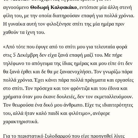
αγνοούμενο
Θοδωρή Καλφακάκο
, εντόπισε μία άλλη στενή
φίλη του, με την οποία διατηρούσαν επαφή για πολλά χρόνια.
Η γυναίκα αυτή τον φιλοξένησε σπίτι της μία ημέρα πριν
χαθούν τα ίχνη του.
«Από τότε που έφυγε από το σπίτι μου για τελευταία φορά
στις 5 Δεκέμβρη δεν είχα ξανά επαφή μαζί του. Με πήρε
τηλέφωνο το απόγευμα της ίδιας ημέρας και μου είπε ότι δεν
θα ξανά έρθει και δε θα με ξαναενοχλήσει. Τον γνωρίζω πάρα
πολλά χρόνια. Έχει κάνει πάρα πολλά πράγματα και εργασίες
στο σπίτι. Τον πρόσεχα και τον φρόντιζα και του έδινα και
χρήματα όταν μου έκανε δουλειές, δεν τον εκμεταλλευόμουν.
Τον θεωρούσα ένα δικό μου άνθρωπο. Είχε τις ιδιαιτερότητες
του, αλλά ήταν καλό παιδί και φιλότιμο», ανέφερε
χαρακτηριστικά.
Για το περιστατικό ξυλοδαρμού που είχε προηγηθεί λίγες