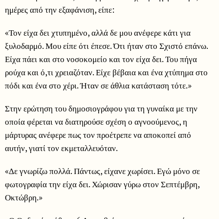
ημέρες από την εξαφάνιση, είπε:
«Τον είχα δει χτυπημένο, αλλά δε μου ανέφερε κάτι για
ξυλοδαρμό. Μου είπε ότι έπεσε. Ότι ήταν στο Σχιστό επάνω.
Είχα πάει και στο νοσοκομείο και τον είχα δει. Του πήγα
ρούχα και ό,τι χρειαζόταν. Είχε βέβαια και ένα χτύπημα στο
πόδι και ένα στο χέρι. Ήταν σε άθλια κατάσταση τότε.»
Στην ερώτηση του δημοσιογράφου για τη γυναίκα με την
οποία φέρεται να διατηρούσε σχέση ο αγνοούμενος, η
μάρτυρας ανέφερε πως τον προέτρεπε να αποκοπεί από
αυτήν, γιατί τον εκμεταλλευόταν.
«Δε γνωρίζω πολλά. Πάντως, είχανε χωρίσει. Εγώ μόνο σε
φωτογραφία την είχα δει. Χώρισαν γύρω στον Σεπτέμβρη,
Οκτώβρη.»