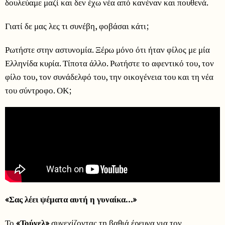
δουλεύαμε μαζί και δεν έχω νέα από κανέναν και πουθενά.
Γιατί δε μας λες τι συνέβη, φοβάσαι κάτι;
Ρωτήστε στην αστυνομία. Ξέρω μόνο ότι ήταν φίλος με μία
Ελληνίδα κυρία. Τίποτα άλλο. Ρωτήστε το αφεντικό του, τον
φίλο του, τον συνάδελφό του, την οικογένεια του και τη νέα
του σύντροφο. ΟΚ;
«Σας λέει ψέματα αυτή η γυναίκα…»
Το
«Τούνελ»
συνεχίζοντας τη βαθιά έρευνα για τον