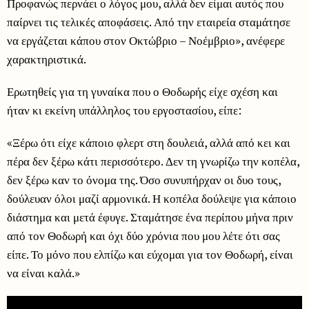
Προφανώς περνάει ο λόγος μου, αλλά δεν είμαι αυτός που
παίρνει τις τελικές αποφάσεις. Από την εταιρεία σταμάτησε
να εργάζεται κάπου στον Οκτώβριο – Νοέμβριο», ανέφερε
χαρακτηριστικά.
Ερωτηθείς για τη γυναίκα που ο Θοδωρής είχε σχέση και
ήταν κι εκείνη υπάλληλος του εργοστασίου, είπε:
«Ξέρω ότι είχε κάποιο φλερτ στη δουλειά, αλλά από κει και
πέρα δεν ξέρω κάτι περισσότερο. Δεν τη γνωρίζω την κοπέλα,
δεν ξέρω καν το όνομα της. Όσο συνυπήρχαν οι δυο τους,
δούλευαν όλοι μαζί αρμονικά. Η κοπέλα δούλεψε για κάποιο
διάστημα και μετά έφυγε. Σταμάτησε ένα περίπου μήνα πριν
από τον Θοδωρή και όχι δύο χρόνια που μου λέτε ότι σας
είπε. Το μόνο που ελπίζω και εύχομαι για τον Θοδωρή, είναι
να είναι καλά.»