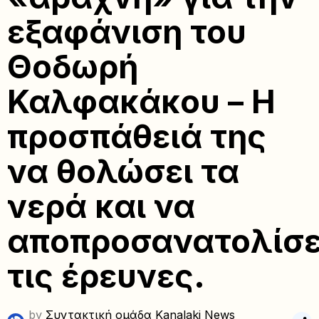
εξαφάνιση του
Θοδωρή
Καλφακάκου – Η
προσπάθειά της
να θολώσει τα
νερά και να
αποπροσανατολίσε
τις έρευνες.
by
Συντακτική ομάδα Kanalaki News